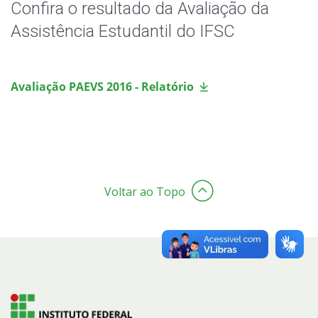
Avaliação PAEVS
Confira o resultado da Avaliação da
Assistência Estudantil do IFSC
Avaliação PAEVS 2016 - Relatório
Voltar ao Topo