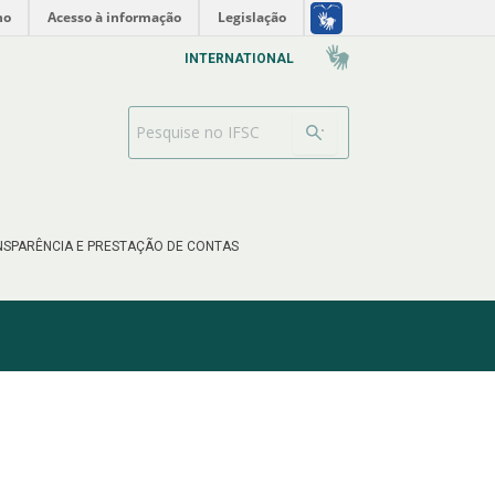
no
Acesso à informação
Legislação
INTERNATIONAL
Barra de busca
SPARÊNCIA E PRESTAÇÃO DE CONTAS