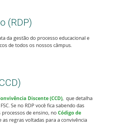
o (RDP)
ta da gestão do processo educacional e
icos de todos os nossos câmpus.
(CCD)
Convivência Discente (CCD)
, que detalha
IFSC. Se no RDP você fica sabendo das
s processos de ensino, no
Código de
 as regras voltadas para a convivência