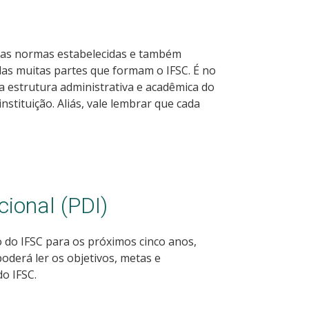
 as normas estabelecidas e também
as muitas partes que formam o IFSC. É no
estrutura administrativa e acadêmica do
stituição. Aliás, vale lembrar que cada
cional (PDI)
do IFSC para os próximos cinco anos,
poderá ler os objetivos, metas e
o IFSC.