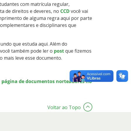
studantes com matrícula regular,
sta de direitos e deveres, no
CCD
você vai
primento de alguma regra aqui por parte
complementares e disciplinares que
mundo que estuda aqui. Além do
 você também pode ler o
post
que fizemos
o mais leve esse documento.
 página de documentos norteadores no
Voltar ao Topo