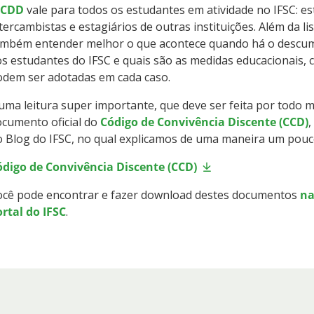
CDD
vale para todos os estudantes em atividade no IFSC: e
tercambistas e estagiários de outras instituições. Além da li
ambém entender melhor o que acontece quando há o descum
s estudantes do IFSC e quais são as medidas educacionais, 
odem ser adotadas em cada caso.
uma leitura super importante, que deve ser feita por todo 
cumento oficial do
Código de Convivência Discente (CCD)
,
 Blog do IFSC, no qual explicamos de uma maneira um pouc
ódigo de Convivência Discente (CCD)
ocê pode encontrar e fazer download destes documentos
na
rtal do IFSC
.