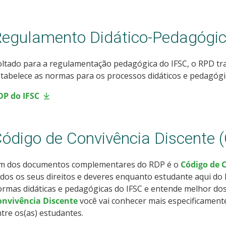
egulamento Didático-Pedagógic
ltado para a regulamentação pedagógica do IFSC, o RPD tra
tabelece as normas para os processos didáticos e pedagóg
DP do IFSC
ódigo de Convivência Discente 
m dos documentos complementares do RDP é o
Código de 
dos os seus direitos e deveres enquanto estudante aqui do 
rmas didáticas e pedagógicas do IFSC e entende melhor do
onvivência Discente
você vai conhecer mais especificamente
tre os(as) estudantes.