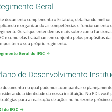
egimento Geral
ste documento complementa o Estatuto, detalhando melhor
plicando e organizando as competências e funcionamento d
gimento Geral que entendemos mais sobre como funciona a 
SC e como elas trabalham em conjunto pelos propósitos da in
âmpus tem o seu próprio regimento.
egimento Geral do IFSC
lano de Desenvolvimento Institu
 o documento no qual podemos acompanhar o planejamento 
nsiderando a identidade da nossa instituição. No PDI, você 
tratégias para a realização de ações no horizonte próximo d
I do IFSC