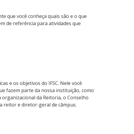
nte que você conheça quais são e o que
em de referência para atividades que
icas e os objetivos do IFSC. Nele você
e fazem parte da nossa instituição, como
 organizacional da Reitoria, o Conselho
a reitor e diretor-geral de câmpus.