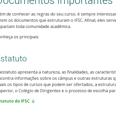
Documentos Importantes
ém de conhecer as regras do seu curso, é sempre interessa
zem os documentos que estruturam o IFSC. Afinal, eles serv
mpactam toda comunidade acadêmica.
nheça os principais:
statuto
estatuto apresenta a natureza, as finalidades, as característ
contra informações sobre os câmpus e outras estruturas qu
ais os tipos de cursos que podem ser ofertados, a estrutura
perior, o Colégio de Dirigentes e o processo de escolha par
statuto do IFSC