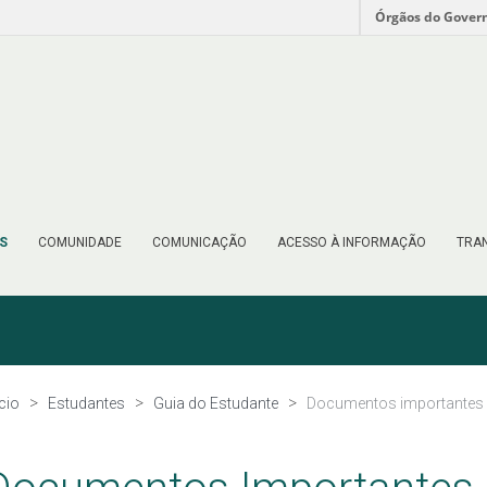
Órgãos do Gover
S
COMUNIDADE
COMUNICAÇÃO
ACESSO À INFORMAÇÃO
TRAN
ício
Estudantes
Guia do Estudante
Documentos importantes