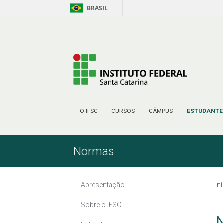
BRASIL
Pular para o Conteúdo
O IFSC
CURSOS
CÂMPUS
ESTUDANTE
Normas
Apresentação
In
Sobre o IFSC