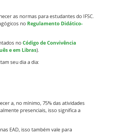
hecer as normas para estudantes do IFSC.
dagógicos no
Regulamento Didático-
entados no
Código de Convivência
uês e em Libras
).
m seu dia a dia:
ecer a, no mínimo, 75% das atividades
lmente presenciais, isso significa a
inas EAD, isso também vale para