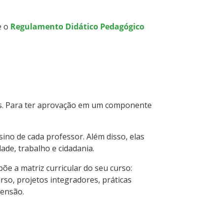
e o
Regulamento Didático Pedagógico
ros. Para ter aprovação em um componente
ino de cada professor. Além disso, elas
dade, trabalho e cidadania.
e a matriz curricular do seu curso:
urso, projetos integradores, práticas
tensão.