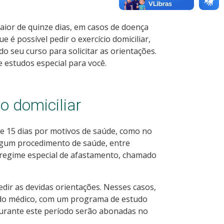
ior de quinze dias, em casos de doença
 é possível pedir o exercício domiciliar,
o seu curso para solicitar as orientações.
 estudos especial para você.
o domiciliar
de 15 dias por motivos de saúde, como no
algum procedimento de saúde, entre
 regime especial de afastamento, chamado
edir as devidas orientações. Nesses casos,
ado médico, com um programa de estudo
durante este período serão abonadas no