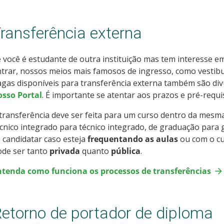
ransferência externa
 você é estudante de outra instituição mas tem interesse e
trar, nossos meios mais famosos de ingresso, como vestibul
agas disponíveis para transferência externa também são d
osso Portal
. É importante se atentar aos prazos e pré-requi
transferência deve ser feita para um curso dentro da mesm
cnico integrado para técnico integrado, de graduação para
 candidatar caso esteja
frequentando as aulas
ou com o cur
ode ser tanto
privada
quanto
pública
.
ntenda como funciona os processos de transferências
etorno de portador de diploma