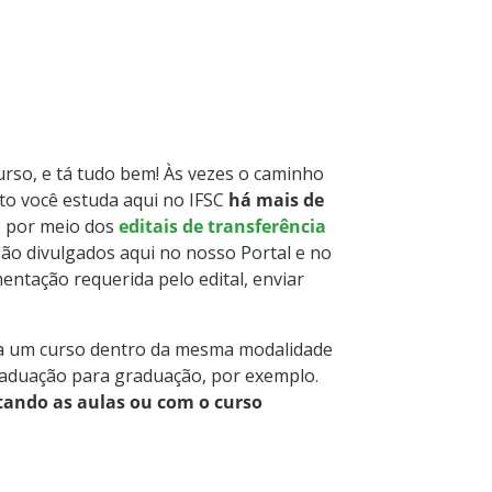
rso, e tá tudo bem! Às vezes o caminho
to você estuda aqui no IFSC
há mais de
so por meio dos
editais de transferência
 são divulgados aqui no nosso Portal e no
entação requerida pelo edital, enviar
ara um curso dentro da mesma modalidade
 graduação para graduação, por exemplo.
tando as aulas ou com o curso