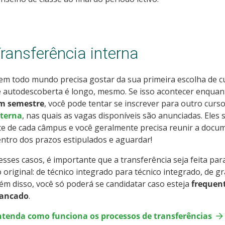
ransferência interna
m todo mundo precisa gostar da sua primeira escolha de cu
 autodescoberta é longo, mesmo. Se isso acontecer enquan
m semestre
, você pode tentar se inscrever para outro cur
nterna
, nas quais as vagas disponíveis são anunciadas. Eles
te de cada câmpus e você geralmente precisa reunir a docum
ntro dos prazos estipulados e aguardar!
sses casos, é importante que a transferência seja feita p
 original: de técnico integrado para técnico integrado, de
ém disso, você só poderá se candidatar caso esteja
frequen
rancado
.
ntenda como funciona os processos de transferências