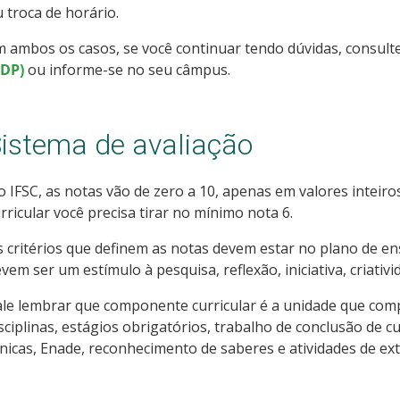
 troca de horário.
 ambos os casos, se você continuar tendo dúvidas, consult
RDP)
ou informe-se no seu câmpus.
istema de avaliação
 IFSC, as notas vão de zero a 10, apenas em valores intei
rricular você precisa tirar no mínimo nota 6.
 critérios que definem as notas devem estar no plano de ens
vem ser um estímulo à pesquisa, reflexão, iniciativa, criativi
le lembrar que componente curricular é a unidade que compõ
sciplinas, estágios obrigatórios, trabalho de conclusão de c
ínicas, Enade, reconhecimento de saberes e atividades de ex