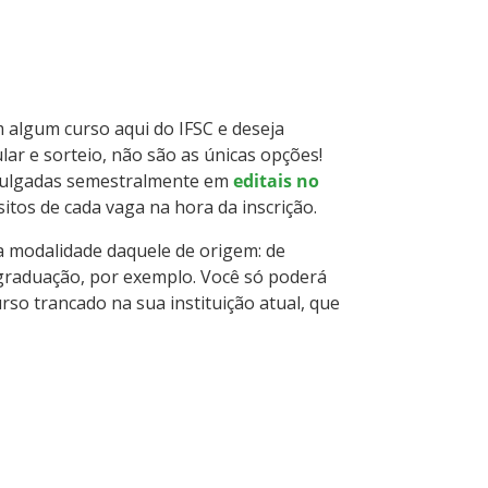
m algum curso aqui do IFSC e deseja
ar e sorteio, não são as únicas opções!
ivulgadas semestralmente em
editais no
sitos de cada vaga na hora da inscrição.
a modalidade daquele de origem: de
 graduação, por exemplo. Você só poderá
so trancado na sua instituição atual, que