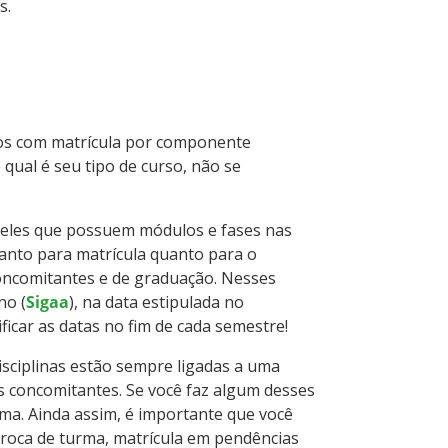
s.
sos com matrícula por componente
 qual é seu tipo de curso, não se
eles que possuem módulos e fases nas
tanto para matrícula quanto para o
oncomitantes e de graduação. Nesses
no (
Sigaa
), na data estipulada no
icar as datas no fim de cada semestre!
sciplinas estão sempre ligadas a uma
ns concomitantes. Se você faz algum desses
ema. Ainda assim, é importante que você
 troca de turma, matrícula em pendências