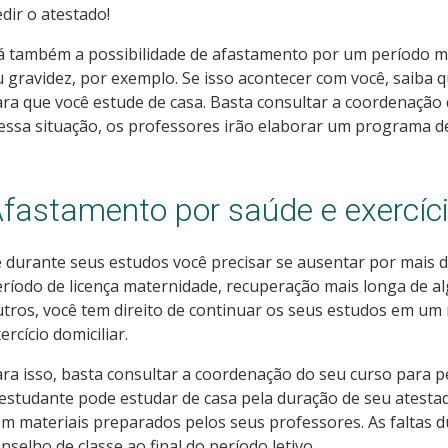
dir o atestado!
 também a possibilidade de afastamento por um período ma
 gravidez, por exemplo. Se isso acontecer com você, saiba que
ra que você estude de casa. Basta consultar a coordenação d
ssa situação, os professores irão elaborar um programa de
fastamento por saúde e exercíci
 durante seus estudos você precisar se ausentar por mais 
ríodo de licença maternidade, recuperação mais longa de 
tros, você tem direito de continuar os seus estudos em um
ercício domiciliar.
ra isso, basta consultar a coordenação do seu curso para p
estudante pode estudar de casa pela duração de seu atest
m materiais preparados pelos seus professores. As faltas 
nselho de classe ao final do período letivo.