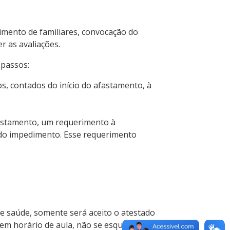
imento de familiares, convocação do
er as avaliações.
 passos:
s, contados do início do afastamento, à
afastamento, um requerimento à
do impedimento. Esse requerimento
e saúde, somente será aceito o atestado
em horário de aula, não se esqueça de