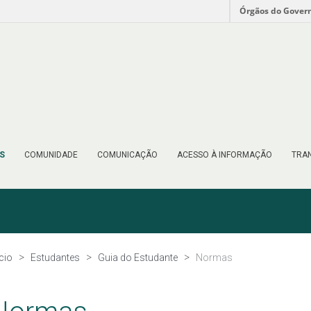
Órgãos do Gover
S
COMUNIDADE
COMUNICAÇÃO
ACESSO À INFORMAÇÃO
TRAN
ício
Estudantes
Guia do Estudante
Normas