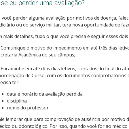
 se eu perder uma avaliação?
 você perder alguma avaliação por motivos de doença, falec
diciário ou do serviço militar, terá nova oportunidade de faz
 mais detalhes, tudo o que você precisa é seguir esses dois
 Comunique o motivo do impedimento em até três dias letivo
cretaria Acadêmica do seu câmpus;
 Encaminhe em até dois dias letivos, contados do final do 
oordenação de Curso, com os documentos comprobatórios 
ecisa ter:
data e horário da avaliação perdida;
disciplina;
nome do professor.
le lembrar que para comprovação de ausência por motivo d
dico ou odontológico. Por isso, quando você for ao médico 