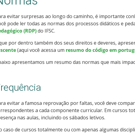
Normas
ra evitar surpresas ao longo do caminho, é importante con
cê pode ler todas as normas dos processos didáticos e pe
edagógico (RDP)
do IFSC.
que por dentro também dos seus direitos e deveres, apres
iscente
(aqui você acessa um
resumo do código em portug
baixo apresentamos um resumo das normas que mais impacta
requência
ra evitar a famosa reprovação por faltas, você deve compar
rrespondentes a cada componente curricular. Em cursos tota
esença nas aulas, incluindo os sábados letivos.
 caso de cursos totalmente ou com apenas algumas discipl