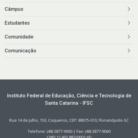
Câmpus
Estudantes
Comunidade
Comunicação
Instituto Federal de Educação, Ciência e Tecnologia de
Santa Catarina - IFSC
Rua 14 de Julho, 150, Coqueiros, CEP: 88075-010, Florianópolis-SC
Telefone: (48) 3877-9000 | Fax: (48) 3877-9060
CNPJ 11.402.887/0001-60