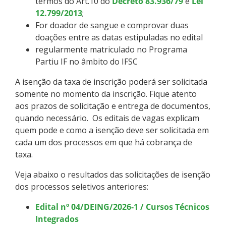
termos do Art.10 do
Decreto 83.936/79
e
Lei
12.799/2013
;
For doador de sangue e comprovar duas
doações entre as datas estipuladas no edital
regularmente matriculado no Programa
Partiu IF no âmbito do IFSC
A isenção da taxa de inscrição poderá ser solicitada
somente no momento da inscrição. Fique atento
aos prazos de solicitação e entrega de documentos,
quando necessário. Os editais de vagas explicam
quem pode e como a isenção deve ser solicitada em
cada um dos processos em que há cobrança de
taxa.
Veja abaixo o resultados das solicitações de isenção
dos processos seletivos anteriores:
Edital nº 04/DEING/2026-1 / Cursos Técnicos
Integrados