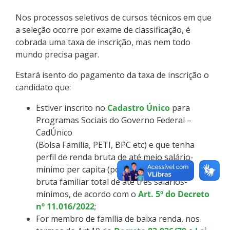
Nos processos seletivos de cursos técnicos em que
a seleção ocorre por exame de classificação, é
cobrada uma taxa de inscrição, mas nem todo
mundo precisa pagar.
Estará isento do pagamento da taxa de inscrição o
candidato que:
Estiver inscrito no
Cadastro Único
para
Programas Sociais do Governo Federal –
CadÚnico
(Bolsa Família, PETI, BPC etc) e que tenha
perfil de renda bruta de até meio salário-
mínimo per capita (por pessoa) ou renda
bruta familiar total de até três salários-
mínimos, de acordo com o
Art. 5º do Decreto
nº 11.016/2022
;
For membro de família de baixa renda, nos