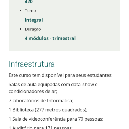
420
Turno
Integral
Duração
4 módulos - trimestral
Infraestrutura
Este curso tem disponível para seus estudantes:
Salas de aula equipadas com data-show e
condicionadores de ar;
7 laboratórios de Informática;
1 Biblioteca (277 metros quadrados);
1 Sala de videoconferência para 70 pessoas;
1 Auditório para 171 pessoas;