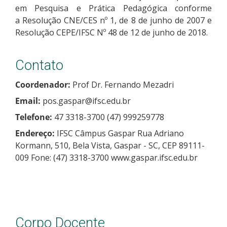
em Pesquisa e Prática Pedagógica conforme
a Resolução CNE/CES nº 1, de 8 de junho de 2007 e
Resolução CEPE/IFSC Nº 48 de 12 de junho de 2018.
Contato
Coordenador:
Prof Dr. Fernando Mezadri
Email:
pos.gaspar@ifsc.edu.br
Telefone:
47 3318-3700 (47) 999259778
Endereço:
IFSC Câmpus Gaspar Rua Adriano
Kormann, 510, Bela Vista, Gaspar - SC, CEP 89111-
009 Fone: (47) 3318-3700 www.gaspar.ifsc.edu.br
Corpo Docente