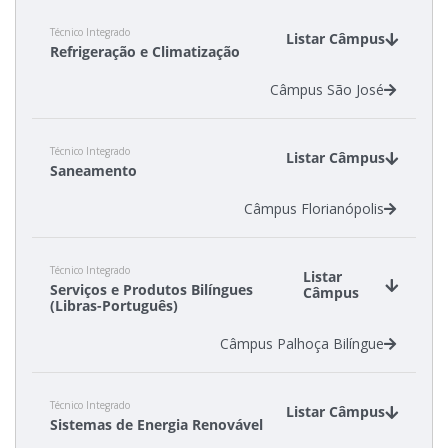
Técnico Integrado
Listar Câmpus
Refrigeração e Climatização
Câmpus São José
Técnico Integrado
Listar Câmpus
Saneamento
Câmpus Florianópolis
Técnico Integrado
Listar
Serviços e Produtos Bilíngues
Câmpus
(Libras-Português)
Câmpus Palhoça Bilíngue
Técnico Integrado
Listar Câmpus
Sistemas de Energia Renovável