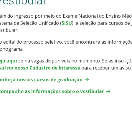
Vestibular
ém do ingresso por meio do Exame Nacional do Ensino Médi
stema de Seleção Unificado (
SiSU
), a seleção para cursos d
stibular.
 edital do processo seletivo, você encontrará as informaç
ronograma.
eja aqui
se há vagas disponíveis no momento. Se as inscriç
ail no nosso Cadastro de Interesse
para receber um aviso 
onheça nossos cursos de graduação
companhe as informações sobre o vestibular