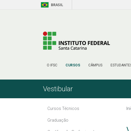
BRASIL
Pular para o Conteúdo
O IFSC
CURSOS
CÂMPUS
ESTUDANTE
Vestibular
Cursos Técnicos
In
Graduação