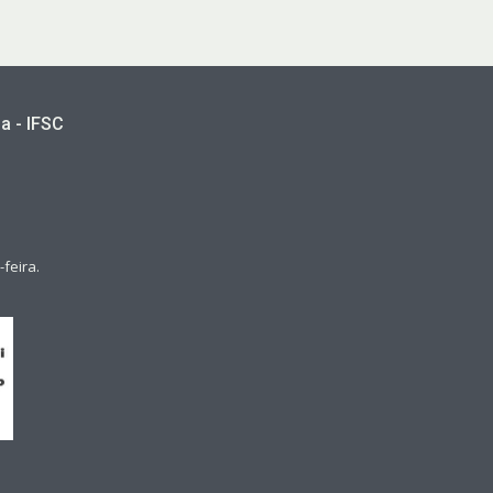
a - IFSC
feira.