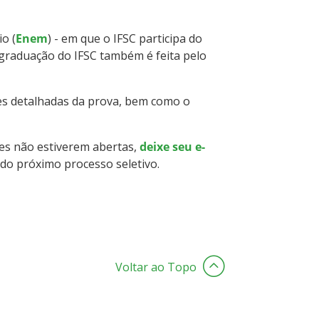
o (
Enem
) - em que o IFSC participa do
e graduação do IFSC também é feita pelo
ões detalhadas da prova, bem como o
ões não estiverem abertas,
deixe seu e-
do próximo processo seletivo.
Voltar ao Topo