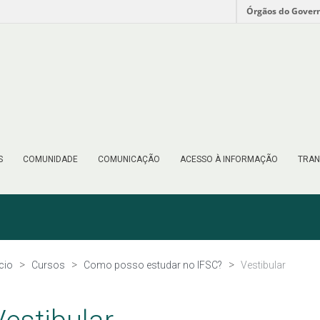
Órgãos do Gover
S
COMUNIDADE
COMUNICAÇÃO
ACESSO À INFORMAÇÃO
TRAN
ício
Cursos
Como posso estudar no IFSC?
Vestibular