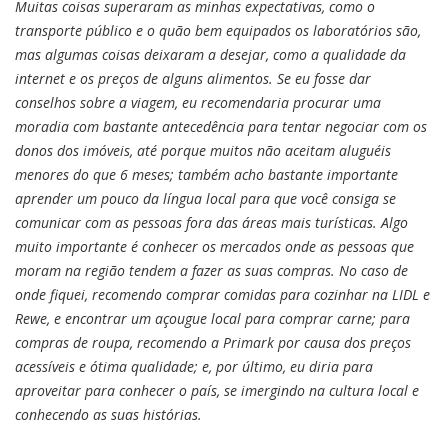
Muitas coisas superaram as minhas expectativas, como o
transporte público e o quão bem equipados os laboratórios são,
mas algumas coisas deixaram a desejar, como a qualidade da
internet e os preços de alguns alimentos. Se eu fosse dar
conselhos sobre a viagem, eu recomendaria procurar uma
moradia com bastante antecedência para tentar negociar com os
donos dos imóveis, até porque muitos não aceitam aluguéis
menores do que 6 meses; também acho bastante importante
aprender um pouco da língua local para que você consiga se
comunicar com as pessoas fora das áreas mais turísticas. Algo
muito importante é conhecer os mercados onde as pessoas que
moram na região tendem a fazer as suas compras. No caso de
onde fiquei, recomendo comprar comidas para cozinhar na LIDL e
Rewe, e encontrar um açougue local para comprar carne; para
compras de roupa, recomendo a Primark por causa dos preços
acessíveis e ótima qualidade; e, por último, eu diria para
aproveitar para conhecer o país, se imergindo na cultura local e
conhecendo as suas histórias.