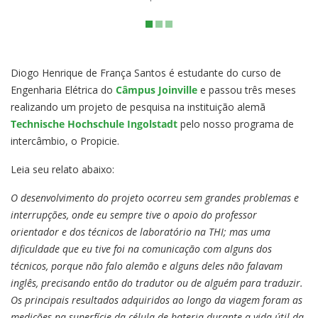
Diogo Henrique de França Santos é estudante do curso de
Engenharia Elétrica do
Câmpus Joinville
e passou três meses
realizando um projeto de pesquisa na instituição alemã
Technische Hochschule Ingolstadt
pelo nosso programa de
intercâmbio, o Propicie.
Leia seu relato abaixo:
O desenvolvimento do projeto ocorreu sem grandes problemas e
interrupções, onde eu sempre tive o apoio do professor
orientador e dos técnicos de laboratório na THI; mas uma
dificuldade que eu tive foi na comunicação com alguns dos
técnicos, porque não falo alemão e alguns deles não falavam
inglês, precisando então do tradutor ou de alguém para traduzir.
Os principais resultados adquiridos ao longo da viagem foram as
medições na superfície da célula de bateria durante a vida útil da