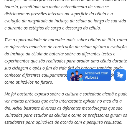
bateria, permitindo um maior entendimento de como se
distribuem as pressões internas na superfície da célula e a
evolução da magnitude do inchaço da célula ao longo de sua vida
e durante os estágios de carga e descarga da célula.
Tive a oportunidade de aprender mais sobre células de lítio, como
as diferentes maneiras de construção da célula afetam a evolução
do inchaço da célula de bateria; sobre os diferentes testes e
experimentos que são realizados para avaliar uma célula durante
sua ciclagem e após o fim da vida útil da bateria; também pude
conhecer diferentes equipamentos e softwares de laboratório e
como utilizá-los no futuro.
Me foi bastante exposto sobre a cultura e sociedade alemã e pude
ver muitas práticas que acho interessante aplicar no meu dia a
dia. Achei bastante diversas as diferentes metodologias que são
utilizadas para estudar as células e como os professores guiam os
estudantes para aplicá-las de acordo com a pesquisa realizada.