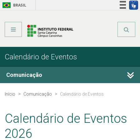
BRASIL
Órgãos do Governo
Acesso à informação
Legislação
Calendário de Eventos
Comunicação
Fale Conosco
Início
Comunicação
Calendário de Eventos
Perguntas Frequentes
Calendário de Eventos
Calendário de Eventos
2026