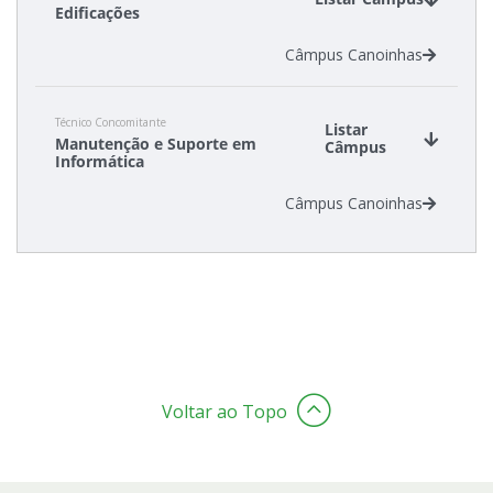
Edificações
Câmpus Canoinhas
Cadastro de interesse
Técnico Concomitante
Listar
Manutenção e Suporte em
Câmpus
Informática
Câmpus Canoinhas
Voltar ao Topo