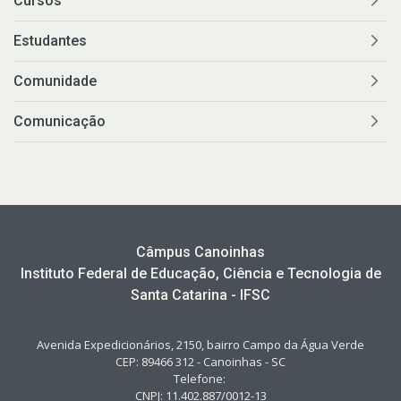
Cursos
Estudantes
Comunidade
Comunicação
Câmpus Canoinhas
Instituto Federal de Educação, Ciência e Tecnologia de
Santa Catarina - IFSC
Avenida Expedicionários, 2150, bairro Campo da Água Verde
CEP: 89466 312 - Canoinhas - SC
Telefone:
CNPJ: 11.402.887/0012-13