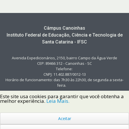
Câmpus Canoinhas
Instituto Federal de Educação, Ciência e Tecnologia de
Santa Catarina - IFSC
Avenida Expedicionários, 2150, bairro Campo da Água Verde
CEP: 89466 312 - Canoinhas - SC
Telefone:
CNPJ: 11.402.887/0012-13
Horário de funcionamento: das 7h30 às 22h30, de segunda a sexta-
feira.
Este site usa cookies para garantir que você obtenha a
melhor experiência.
Leia Mais.
Aceitar
Copyright © 2022 Instituto Federal de Santa Catarina IFSC
Todos os Direitos Reservados.