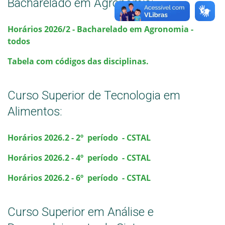
Bacharelado em Agronomia:
Horários 2026/2 - Bacharelado em Agronomia -
todos
Tabela com códigos das disciplinas.
Curso Superior de Tecnologia em
Alimentos:
Horários
2026.2
- 2º período - CSTA
L
Horários
2026.2
- 4º período - CSTA
L
Horários
2026.2
- 6º período - CSTA
L
Curso Superior em Análise e