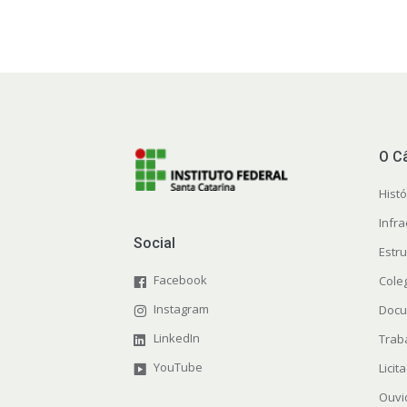
O C
Histó
Infra
Social
Estr
Facebook
Cole
Instagram
Docu
LinkedIn
Trab
YouTube
Licit
Ouvi