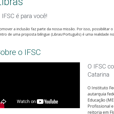
Libras
 IFSC é para você!
omover a inclusão faz parte da nossa missão. Por isso, possibilitar
ntro de uma proposta bilíngue (Libras/Português) é uma realidade no 
obre o IFSC
O IFSC c
Catarina
O Instituto F
autarquia fede
Educação (MEC
Profissional 
reitoria em F