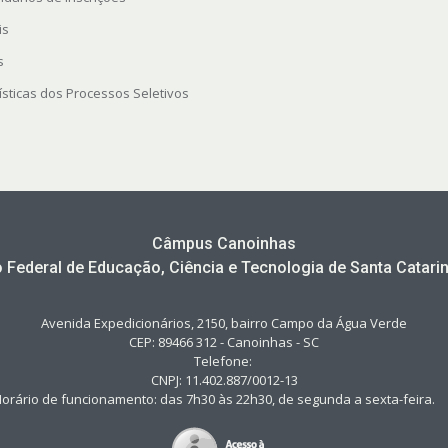
is
s
ísticas dos Processos Seletivos
Câmpus Canoinhas
to Federal de Educação, Ciência e Tecnologia de Santa Catarin
Avenida Expedicionários, 2150, bairro Campo da Água Verde
CEP: 89466 312 - Canoinhas - SC
Telefone:
CNPJ: 11.402.887/0012-13
orário de funcionamento: das 7h30 às 22h30, de segunda a sexta-feir