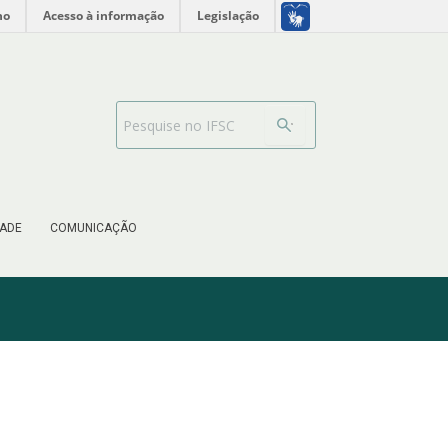
no
Acesso à informação
Legislação
Barra de busca
ADE
COMUNICAÇÃO