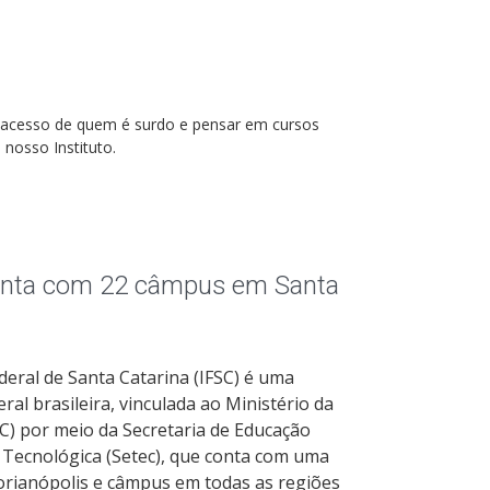
 o acesso de quem é surdo e pensar em cursos
nosso Instituto.
onta com 22 câmpus em Santa
ederal de Santa Catarina (IFSC) é uma
ral brasileira, vinculada ao Ministério da
) por meio da Secretaria de Educação
e Tecnológica (Setec), que conta com uma
lorianópolis e câmpus em todas as regiões