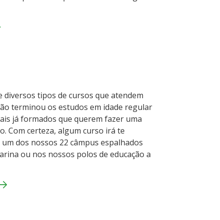
e diversos tipos de cursos que atendem
ão terminou os estudos em idade regular
nais já formados que querem fazer uma
. Com certeza, algum curso irá te
m um dos nossos 22 câmpus espalhados
arina ou nos nossos polos de educação a