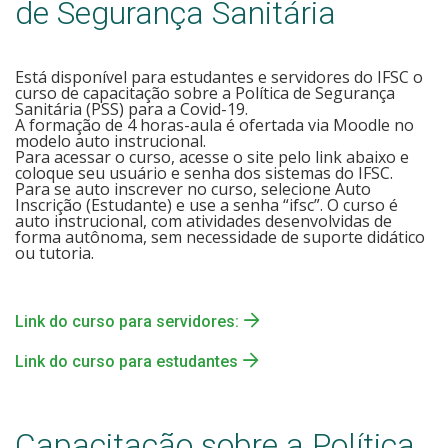
Notícias
de Segurança Sanitária
Assessoria de Imprensa
Está disponível para estudantes e servidores do IFSC o
curso de capacitação sobre a Política de Segurança
Sanitária (PSS) para a Covid-19.
Identidade Visual
A formação de 4 horas-aula é ofertada via Moodle no
modelo auto instrucional.
Para acessar o curso, acesse o site pelo link abaixo e
coloque seu usuário e senha dos sistemas do IFSC.
Para se auto inscrever no curso, selecione Auto
Inscrição (Estudante) e use a senha “ifsc”. O curso é
auto instrucional, com atividades desenvolvidas de
forma autônoma, sem necessidade de suporte didático
ou tutoria.
Link do curso para servidores:
Link do curso para estudantes
Capacitação sobre a Política