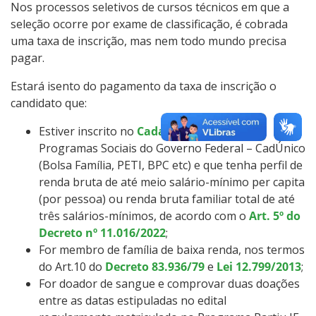
Nos processos seletivos de cursos técnicos em que a
seleção ocorre por exame de classificação, é cobrada
uma taxa de inscrição, mas nem todo mundo precisa
pagar.
Estará isento do pagamento da taxa de inscrição o
candidato que:
Estiver inscrito no
Cadastro Único
para
Programas Sociais do Governo Federal – CadÚnico
(Bolsa Família, PETI, BPC etc) e que tenha perfil de
renda bruta de até meio salário-mínimo per capita
(por pessoa) ou renda bruta familiar total de até
três salários-mínimos, de acordo com o
Art. 5º do
Decreto nº 11.016/2022
;
For membro de família de baixa renda, nos termos
do Art.10 do
Decreto 83.936/79
e
Lei 12.799/2013
;
For doador de sangue e comprovar duas doações
entre as datas estipuladas no edital