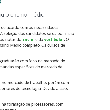
o
iu o ensino médio
s de acordo com as necessidades
 A seleção dos candidatos se dá por meio
a as notas do
Enem
, e do
vestibular
. O
Ensino Médio completo. Os cursos de
 graduação com foco no mercado de
demandas específicas do mercado de
o no mercado de trabalho, porém com
riores de tecnologia. Devido a isso,
 na formação de professores, com
edagógico.