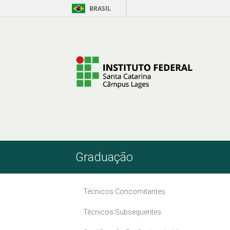
BRASIL
Pular para o Conteúdo
Graduação
Técnicos Concomitantes
Técnicos Subsequentes