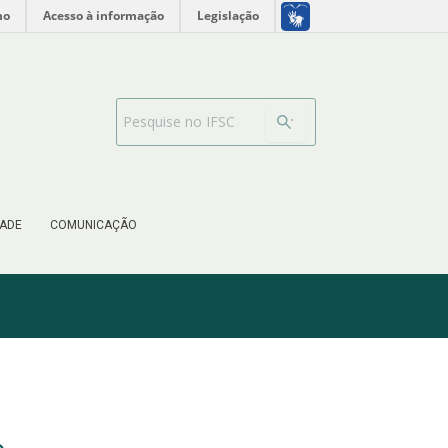
no
Acesso à informação
Legislação
Barra de busca
ADE
COMUNICAÇÃO