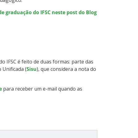
de graduação do IFSC neste post do Blog
o IFSC é feito de duas formas: parte das
 Unificada (
Sisu
), que considera a nota do
se
para receber um e-mail quando as