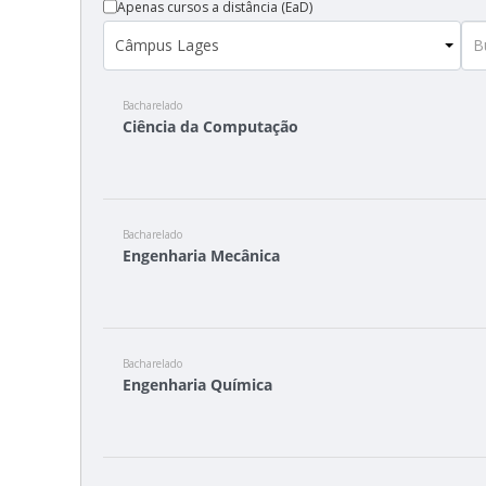
Apenas cursos a distância (EaD)
Bacharelado
Ciência da Computação
Bacharelado
Engenharia Mecânica
Bacharelado
Engenharia Química