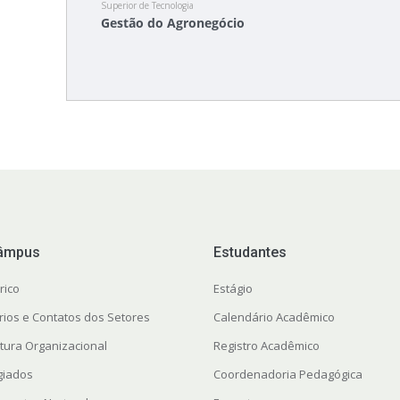
Superior de Tecnologia
Gestão do Agronegócio
âmpus
Estudantes
rico
Estágio
rios e Contatos dos Setores
Calendário Acadêmico
utura Organizacional
Registro Acadêmico
giados
Coordenadoria Pedagógica