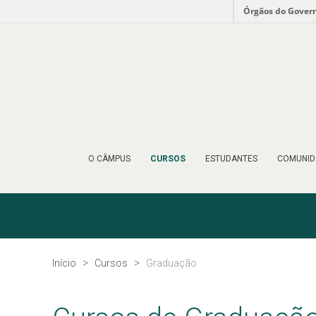
Órgãos do Gover
O CÂMPUS
CURSOS
ESTUDANTES
COMUNID
Início
Cursos
Graduação