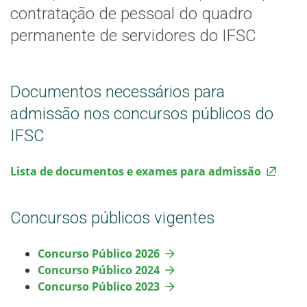
Concurso Público 2022
contratação de pessoal do quadro
permanente de servidores do IFSC
Concurso Público 2019
Concurso Público 2017
Documentos necessários para
admissão nos concursos públicos do
Concurso Público 2016
IFSC
Concurso Público 2015
Lista de documentos e exames para admissão
Concursos públicos vigentes
Concurso Público 2026
Concurso Público 2024
Concurso Público 2023