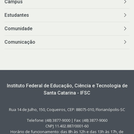
Câmpus
Estudantes
Comunidade
Comunicação
Instituto Federal de Educação, Ciência e Tecnologia de
Santa Catarina - IFSC
Rua 14 de Julho, 150, Coqueiros, CEP: 88075-010, Florianópolis-SC
Telefone: (48) 3877-9000 | Fax: (48) 3877-9060
CNPJ 11.402.887/0001-60
Horário de funcionamento: das 8h às 12h e das 13h às 17h, de