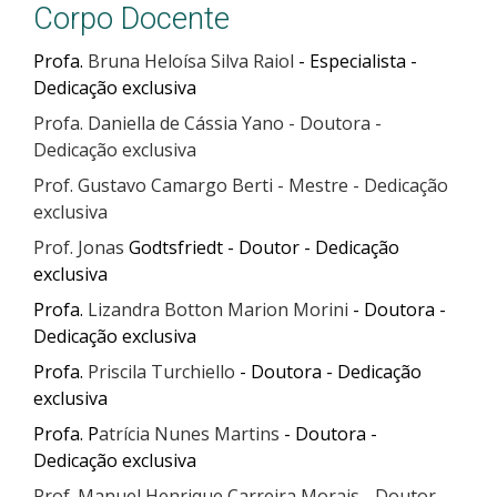
Corpo Docente
Profa.
Bruna Heloísa Silva Raiol
- Especialista -
Dedicação exclusiva
Profa. Daniella de Cássia Yano - Doutora -
Dedicação exclusiva
Prof. Gustavo Camargo Berti - Mestre - Dedicação
exclusiva
Prof. Jonas
Godtsfriedt - Doutor - Dedicação
exclusiva
Profa.
Lizandra Botton Marion Morini
- Doutora -
Dedicação exclusiva
Profa.
Priscila Turchiello
- Doutora - Dedicação
exclusiva
Profa. P
atrícia Nunes Martins
- Doutora -
Dedicação exclusiva
Prof. Manuel Henrique Carreira Morais - Doutor