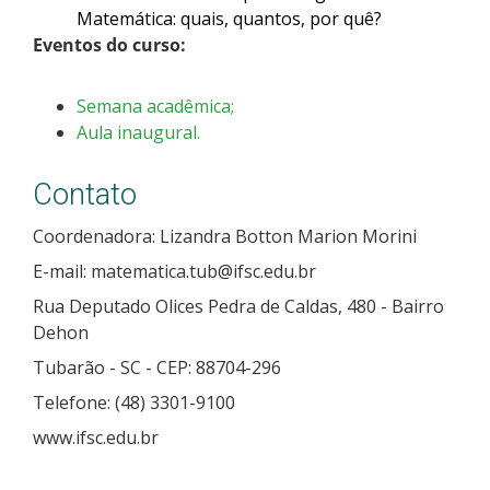
Matemática: quais, quantos, por quê?
Eventos do curso:
Semana acadêmica;
Aula inaugural.
Contato
Coordenadora: Lizandra Botton Marion Morini
E-mail: matematica.tub@ifsc.edu.br
Rua Deputado Olices Pedra de Caldas, 480 - Bairro
Dehon
Tubarão - SC - CEP: 88704-296
Telefone: (48) 3301-9100
www.ifsc.edu.br