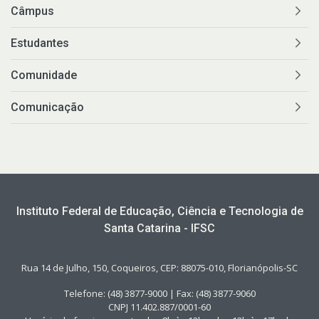
Câmpus
Estudantes
Comunidade
Comunicação
Instituto Federal de Educação, Ciência e Tecnologia de
Santa Catarina - IFSC
Rua 14 de Julho, 150, Coqueiros, CEP: 88075-010, Florianópolis-SC
Telefone: (48) 3877-9000 | Fax: (48) 3877-9060
CNPJ 11.402.887/0001-60