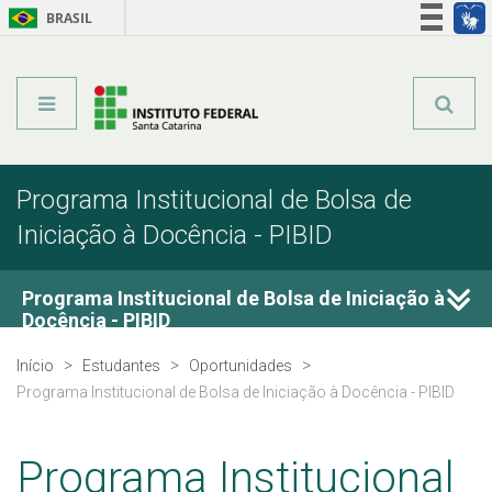
BRASIL
Órgãos do Governo
Acesso à informação
Legislação
Programa Institucional de Bolsa de
Iniciação à Docência - PIBID
Programa Institucional de Bolsa de Iniciação à
Docência - PIBID
Início
Estudantes
Oportunidades
Editais
Programa Institucional de Bolsa de Iniciação à Docência - PIBID
Documentação e Legislação
Programa Institucional