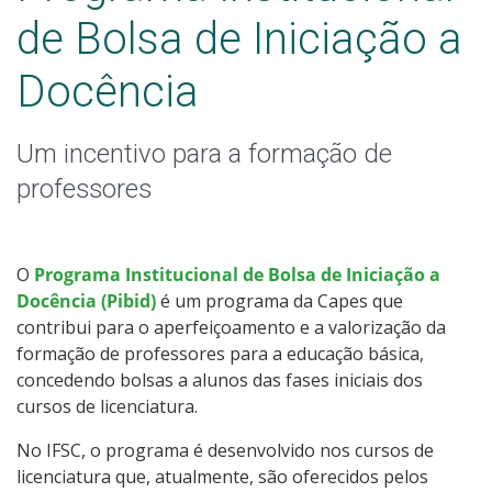
Eventos
de Bolsa de Iniciação a
Subprojetos
Docência
Edições Anteriores
Um incentivo para a formação de
Contatos
professores
O
Programa Institucional de Bolsa de Iniciação a
Docência (Pibid)
é um programa da Capes que
contribui para o aperfeiçoamento e a valorização da
formação de professores para a educação básica,
concedendo bolsas a alunos das fases iniciais dos
cursos de licenciatura.
No IFSC, o programa é desenvolvido nos cursos de
licenciatura que, atualmente, são oferecidos pelos