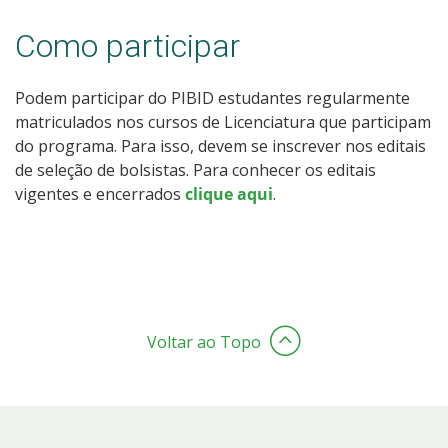
Como participar
Podem participar do PIBID estudantes regularmente
matriculados nos cursos de Licenciatura que participam
do programa. Para isso, devem se inscrever nos editais
de seleção de bolsistas. Para conhecer os editais
vigentes e encerrados
clique aqui
.
Voltar ao Topo