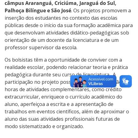
câmpus Araranguá, Criciúma, Jaraguá do Sul,
Palhoça Bilíngue e São José
. Os projetos promovem a
inserção dos estudantes no contexto das escolas
públicas desde o início da sua formação acadêmica para
que desenvolvam atividades didático-pedagógicas sob
orientação de um docente da licenciatura e de um
professor supervisor da escola.
Os bolsistas têm a oportunidade de conviver com a
realidade escolar, podendo relacionar teoria e prática
pedagógica durante seu curso de licenciatura. A
participação no projeto possibilita a contabilização de
horas de atividades complementares, como crédito
extracurricular, enriquece o currículo acadêmico do
aluno, aperfeiçoa a escrita e a apresentação de
trabalhos em eventos científicos, além de aproximar o
aluno das suas atividades profissionais futuras de
modo sistematizado e organizado.