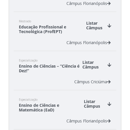
Câmpus Florianópolis
Mestrado
Listar
Educação Profissional e
Câmpus
Tecnológica (ProfEPT)
Câmpus Florianópolis
Especialização
Listar
Ensino de Ciências – “Ciência é
Câmpus
Dez!”
Câmpus Criciúma
Especialização
Listar
Ensino de Ciências e
Câmpus
Matemática (EaD)
Câmpus Florianópolis