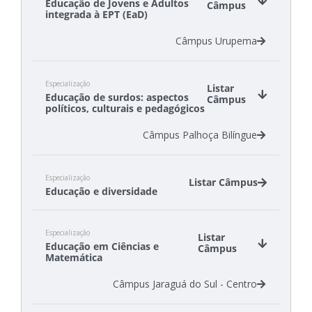
Educação de Jovens e Adultos
Câmpus
integrada à EPT (EaD)
Câmpus Urupema
Especialização
Listar
Educação de surdos: aspectos
Câmpus
políticos, culturais e pedagógicos
Câmpus Palhoça Bilíngue
Especialização
Listar Câmpus
Educação e diversidade
Câmpus Canoinhas
Especialização
Câmpus São Carlos
Listar
Educação em Ciências e
Câmpus
Matemática
Câmpus Jaraguá do Sul - Centro