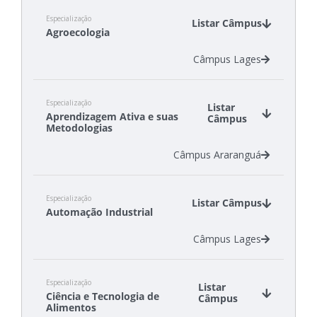
Especialização
Listar Câmpus
Agroecologia
Câmpus Lages
Especialização
Listar
Aprendizagem Ativa e suas
Câmpus
Metodologias
Câmpus Araranguá
Especialização
Listar Câmpus
Automação Industrial
Câmpus Lages
Especialização
Listar
Ciência e Tecnologia de
Câmpus
Alimentos