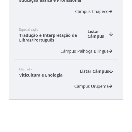
Educação Básica e Profissional
Câmpus Chapecó
Especialização
Listar
Tradução e Interpretação de
Câmpus
Libras/Português
Câmpus Palhoça Bilíngue
Mestrado
Listar Câmpus
Viticultura e Enologia
Câmpus Urupema