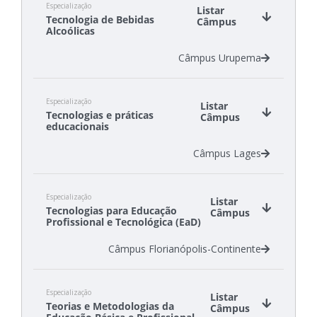
Especialização
Listar
Tecnologia de Bebidas
Câmpus
Alcoólicas
Câmpus Urupema
Especialização
Listar
Tecnologias e práticas
Câmpus
educacionais
Câmpus Lages
Especialização
Listar
Tecnologias para Educação
Câmpus
Profissional e Tecnológica (EaD)
Câmpus Florianópolis-Continente
Especialização
Listar
Teorias e Metodologias da
Câmpus