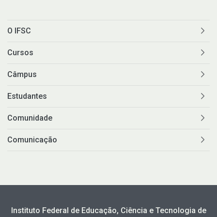
O IFSC
Cursos
Câmpus
Estudantes
Comunidade
Comunicação
Instituto Federal de Educação, Ciência e Tecnologia de