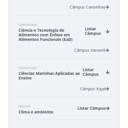
Câmpus Canoinhas
Especialização
Listar
Ciência e Tecnologia de
Câmpus
Alimentos com Ênfase em
Alimentos Funcionais (EaD)
Câmpus Xanxerê
Especialização
Listar
Ciências Marinhas Aplicadas ao
Câmpus
Ensino
Câmpus Itajaí
Mestrado
Listar Câmpus
Clima e ambiente
Câmpus Florianópolis