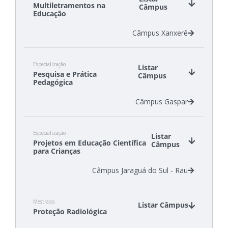
Multiletramentos na
Câmpus
Educação
Câmpus Xanxerê
Especialização
Listar
Pesquisa e Prática
Câmpus
Pedagógica
Câmpus Gaspar
Especialização
Listar
Projetos em Educação Científica
Câmpus
para Crianças
Câmpus Jaraguá do Sul - Rau
Mestrado
Listar Câmpus
Proteção Radiológica