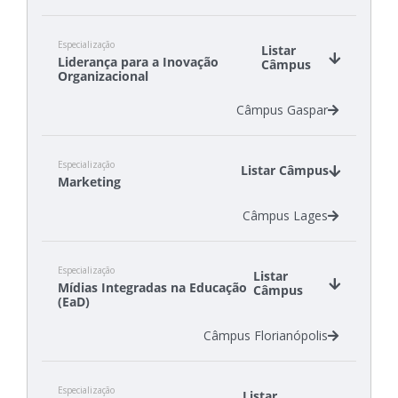
Especialização
Listar
Liderança para a Inovação
Câmpus
Organizacional
Câmpus Gaspar
Especialização
Listar Câmpus
Marketing
Câmpus Lages
Especialização
Listar
Mídias Integradas na Educação
Câmpus
(EaD)
Câmpus Florianópolis
Especialização
Listar