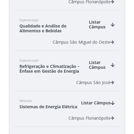
Câmpus Florianópolis
Especialização
Listar
Qualidade e Análise de
Câmpus
Alimentos e Bebidas
Câmpus São Miguel do Oeste
Especialização
Listar
Refrigeração e Climatização –
Câmpus
Ênfase em Gestão de Energia
Câmpus São José
Mestrado
Listar Câmpus
Sistemas de Energia Elétrica
Câmpus Florianópolis