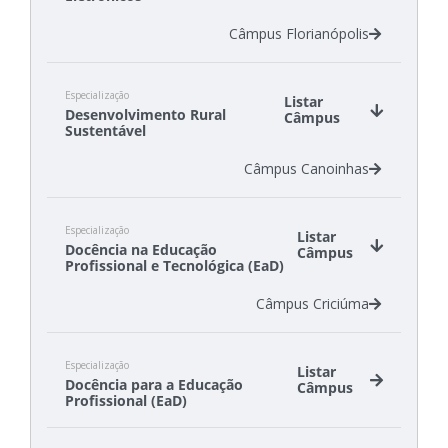
Câmpus Florianópolis
Especialização
Listar
Desenvolvimento Rural
Câmpus
Sustentável
Câmpus Canoinhas
Especialização
Listar
Docência na Educação
Câmpus
Profissional e Tecnológica (EaD)
Câmpus Criciúma
Especialização
Listar
Docência para a Educação
Câmpus
Profissional (EaD)
Câmpus Canoinhas