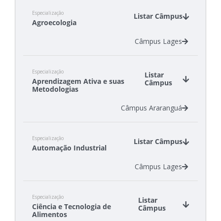
Especialização
Listar Câmpus
Agroecologia
Câmpus Lages
Especialização
Listar
Aprendizagem Ativa e suas
Câmpus
Metodologias
Câmpus Araranguá
Especialização
Listar Câmpus
Automação Industrial
Câmpus Lages
Especialização
Listar
Ciência e Tecnologia de
Câmpus
Alimentos