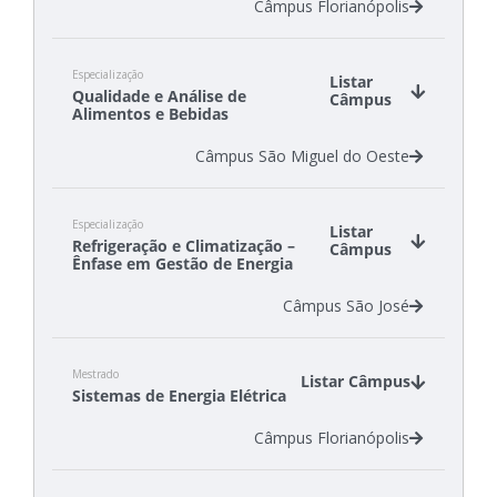
Câmpus Florianópolis
Especialização
Listar
Qualidade e Análise de
Câmpus
Alimentos e Bebidas
Câmpus São Miguel do Oeste
Especialização
Listar
Refrigeração e Climatização –
Câmpus
Ênfase em Gestão de Energia
Câmpus São José
Mestrado
Listar Câmpus
Sistemas de Energia Elétrica
Câmpus Florianópolis