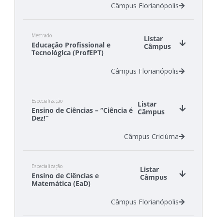
Câmpus Florianópolis
Mestrado
Listar
Educação Profissional e
Câmpus
Tecnológica (ProfEPT)
Câmpus Florianópolis
Especialização
Listar
Ensino de Ciências – “Ciência é
Câmpus
Dez!”
Câmpus Criciúma
Especialização
Listar
Ensino de Ciências e
Câmpus
Matemática (EaD)
Câmpus Florianópolis