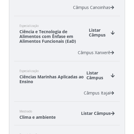
Câmpus Canoinhas
Especialização
Listar
Ciência e Tecnologia de
Câmpus
Alimentos com Ênfase em
Alimentos Funcionais (EaD)
Câmpus Xanxerê
Especialização
Listar
Ciências Marinhas Aplicadas ao
Câmpus
Ensino
Câmpus Itajaí
Mestrado
Listar Câmpus
Clima e ambiente
Câmpus Florianópolis