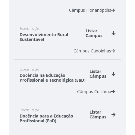
Câmpus Florianópolis
Especialização
Listar
Desenvolvimento Rural
Câmpus
Sustentável
Câmpus Canoinhas
Especialização
Listar
Docência na Educação
Câmpus
Profissional e Tecnológica (EaD)
Câmpus Criciúma
Especialização
Listar
Docência para a Educação
Câmpus
Profissional (EaD)
Câmpus Canoinhas