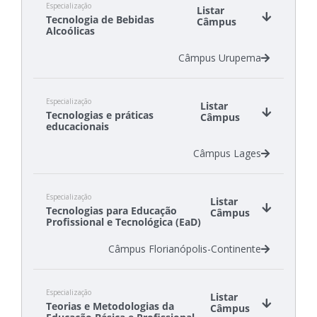
Especialização
Listar
Tecnologia de Bebidas
Câmpus
Alcoólicas
Câmpus Urupema
Especialização
Listar
Tecnologias e práticas
Câmpus
educacionais
Câmpus Lages
Especialização
Listar
Tecnologias para Educação
Câmpus
Profissional e Tecnológica (EaD)
Câmpus Florianópolis-Continente
Especialização
Listar
Teorias e Metodologias da
Câmpus