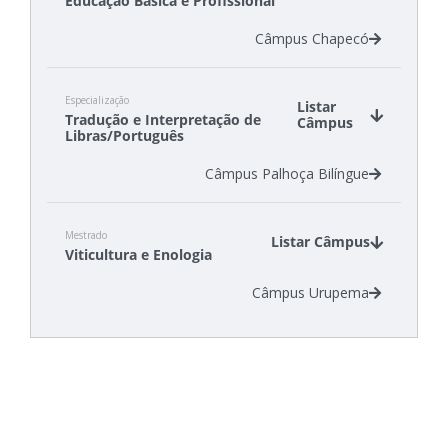
Educação Básica e Profissional
Câmpus Chapecó
Especialização
Listar
Tradução e Interpretação de
Câmpus
Libras/Português
Câmpus Palhoça Bilíngue
Mestrado
Listar Câmpus
Viticultura e Enologia
Câmpus Urupema