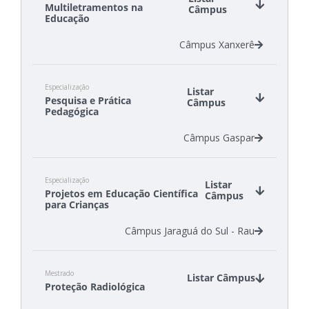
Multiletramentos na
Câmpus
Educação
Câmpus Xanxerê
Especialização
Listar
Pesquisa e Prática
Câmpus
Pedagógica
Câmpus Gaspar
Especialização
Listar
Projetos em Educação Científica
Câmpus
para Crianças
Câmpus Jaraguá do Sul - Rau
Mestrado
Listar Câmpus
Proteção Radiológica