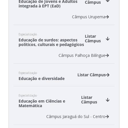
Educação de Jovens e Adultos
Câmpus
integrada à EPT (EaD)
Câmpus Urupema
Especialização
Listar
Educação de surdos: aspectos
Câmpus
políticos, culturais e pedagógicos
Câmpus Palhoça Bilíngue
Especialização
Listar Câmpus
Educação e diversidade
Câmpus Canoinhas
Especialização
Câmpus São Carlos
Listar
Educação em Ciências e
Câmpus
Matemática
Câmpus Jaraguá do Sul - Centro