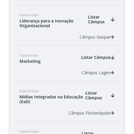
Especialização
Listar
Liderança para a Inovação
Câmpus
Organizacional
Câmpus Gaspar
Especialização
Listar Câmpus
Marketing
Câmpus Lages
Especialização
Listar
Mídias Integradas na Educação
Câmpus
(EaD)
Câmpus Florianópolis
Especialização
Listar