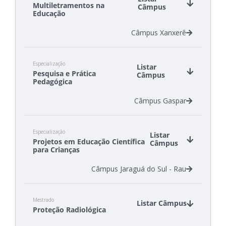
Multiletramentos na
Câmpus
Educação
Câmpus Xanxerê
Especialização
Listar
Pesquisa e Prática
Câmpus
Pedagógica
Câmpus Gaspar
Especialização
Listar
Projetos em Educação Científica
Câmpus
para Crianças
Câmpus Jaraguá do Sul - Rau
Mestrado
Listar Câmpus
Proteção Radiológica