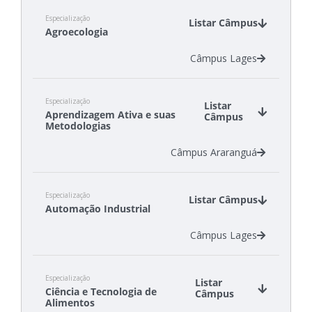
Especialização
Listar Câmpus
Agroecologia
Câmpus Lages
Especialização
Listar
Aprendizagem Ativa e suas
Câmpus
Metodologias
Câmpus Araranguá
Especialização
Listar Câmpus
Automação Industrial
Câmpus Lages
Especialização
Listar
Ciência e Tecnologia de
Câmpus
Alimentos