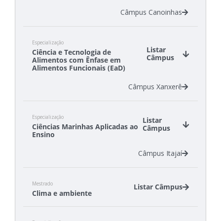
Câmpus Canoinhas
Especialização
Listar
Ciência e Tecnologia de
Câmpus
Alimentos com Ênfase em
Alimentos Funcionais (EaD)
Câmpus Xanxerê
Especialização
Listar
Ciências Marinhas Aplicadas ao
Câmpus
Ensino
Câmpus Itajaí
Mestrado
Listar Câmpus
Clima e ambiente
Câmpus Florianópolis