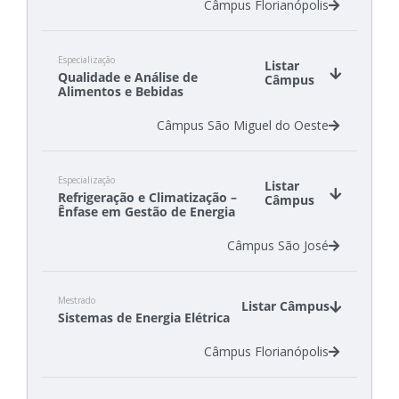
Câmpus Florianópolis
Especialização
Listar
Qualidade e Análise de
Câmpus
Alimentos e Bebidas
Câmpus São Miguel do Oeste
Especialização
Listar
Refrigeração e Climatização –
Câmpus
Ênfase em Gestão de Energia
Câmpus São José
Mestrado
Listar Câmpus
Sistemas de Energia Elétrica
Câmpus Florianópolis