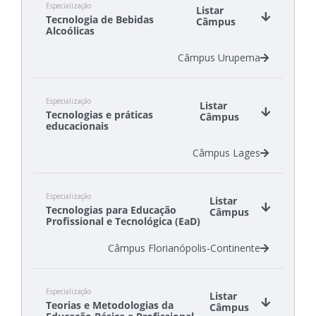
Especialização
Listar
Tecnologia de Bebidas
Câmpus
Alcoólicas
Câmpus Urupema
Especialização
Listar
Tecnologias e práticas
Câmpus
educacionais
Câmpus Lages
Especialização
Listar
Tecnologias para Educação
Câmpus
Profissional e Tecnológica (EaD)
Câmpus Florianópolis-Continente
Especialização
Listar
Teorias e Metodologias da
Câmpus