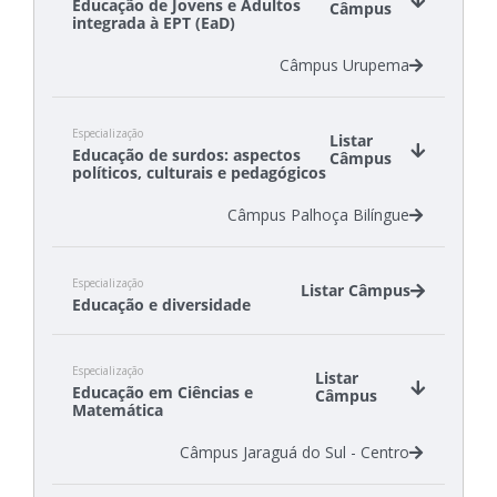
Educação de Jovens e Adultos
Câmpus
integrada à EPT (EaD)
Câmpus Urupema
Especialização
Listar
Educação de surdos: aspectos
Câmpus
políticos, culturais e pedagógicos
Câmpus Palhoça Bilíngue
Especialização
Listar Câmpus
Educação e diversidade
Câmpus Canoinhas
Especialização
Câmpus São Carlos
Listar
Educação em Ciências e
Câmpus
Matemática
Câmpus Jaraguá do Sul - Centro