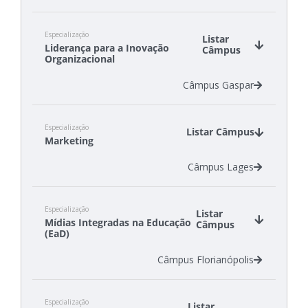
Especialização
Listar
Liderança para a Inovação
Câmpus
Organizacional
Câmpus Gaspar
Especialização
Listar Câmpus
Marketing
Câmpus Lages
Especialização
Listar
Mídias Integradas na Educação
Câmpus
(EaD)
Câmpus Florianópolis
Especialização
Listar