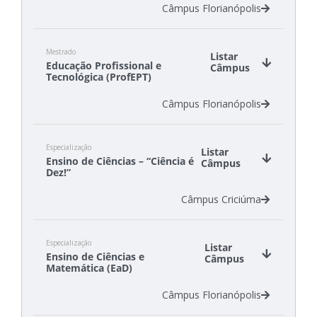
Câmpus Florianópolis
Mestrado
Listar
Educação Profissional e
Câmpus
Tecnológica (ProfEPT)
Câmpus Florianópolis
Especialização
Listar
Ensino de Ciências – “Ciência é
Câmpus
Dez!”
Câmpus Criciúma
Especialização
Listar
Ensino de Ciências e
Câmpus
Matemática (EaD)
Câmpus Florianópolis