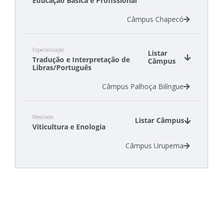
Educação Básica e Profissional
Câmpus Chapecó
Especialização
Listar
Tradução e Interpretação de
Câmpus
Libras/Português
Câmpus Palhoça Bilíngue
Mestrado
Listar Câmpus
Viticultura e Enologia
Câmpus Urupema