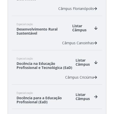
Câmpus Florianópolis
Especialização
Listar
Desenvolvimento Rural
Câmpus
Sustentável
Câmpus Canoinhas
Especialização
Listar
Docência na Educação
Câmpus
Profissional e Tecnológica (EaD)
Câmpus Criciúma
Especialização
Listar
Docência para a Educação
Câmpus
Profissional (EaD)
Câmpus Canoinhas