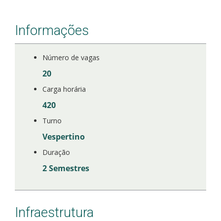
Informações
Número de vagas
20
Carga horária
420
Turno
Vespertino
Duração
2 Semestres
Infraestrutura