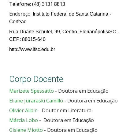
Telefone: (48) 3131 8813
Endereço:
Instituto Federal de Santa Catarina -
Cerfead
Rua Duarte Schutel, 99, Centro, Florianópolis/SC -
CEP: 88015-640
http://www.ifsc.edu.br
Corpo Docente
Marizete Spessatto
- Doutora em Educação
Eliane Juraraski Camillo
- Doutora em Educação
Olivier Allain
- Doutor em Literatura
Márcia Lobo
- Doutora em Educação
Gislene Miotto
- Doutora em Educação