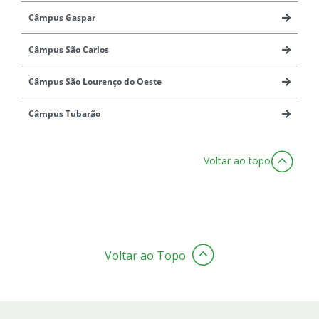
Câmpus Gaspar
Câmpus São Carlos
Câmpus São Lourenço do Oeste
Câmpus Tubarão
Voltar ao topo
Voltar ao Topo