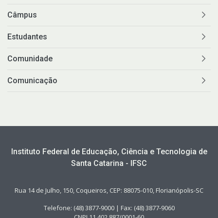
Câmpus
Estudantes
Comunidade
Comunicação
Instituto Federal de Educação, Ciência e Tecnologia de
Santa Catarina - IFSC
Rua 14 de Julho, 150, Coqueiros, CEP: 88075-010, Florianópolis-SC
Telefone: (48) 3877-9000 | Fax: (48) 3877-9060
CNPJ 11.402.887/0001-60