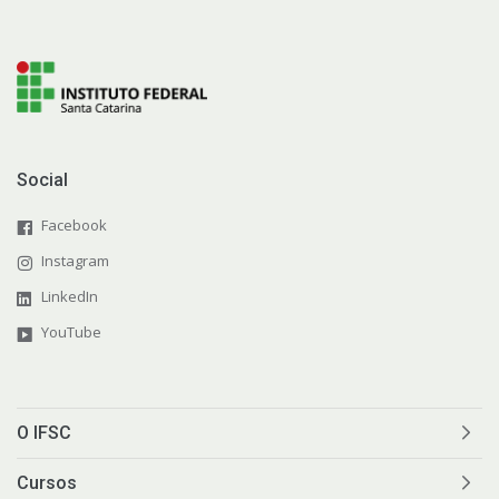
Social
Facebook
Instagram
LinkedIn
YouTube
O IFSC
Cursos