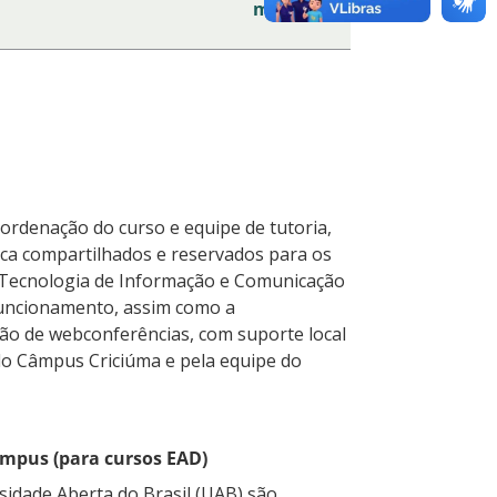
meses
ordenação do curso e equipe de tutoria,
ica compartilhados e reservados para os
e Tecnologia de Informação e Comunicação
funcionamento, assim como a
ção de webconferências, com suporte local
do Câmpus Criciúma e pela equipe do
ampus (para cursos EAD)
sidade Aberta do Brasil (UAB) são