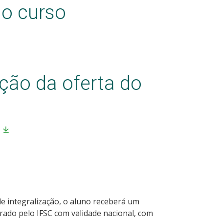
do curso
ção da oferta do
de integralização, o aluno receberá um
rado pelo IFSC com validade nacional, com