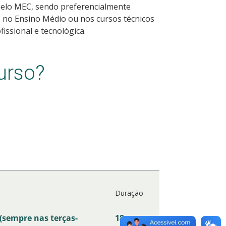
pelo MEC, sendo preferencialmente
, no Ensino Médio ou nos cursos técnicos
issional e tecnológica.
urso?
Duração
(sempre nas terças-
18