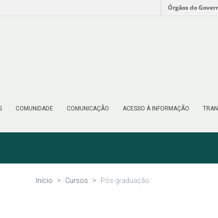
Órgãos do Gover
S
COMUNIDADE
COMUNICAÇÃO
ACESSO À INFORMAÇÃO
TRAN
Início
Cursos
Pós-graduação