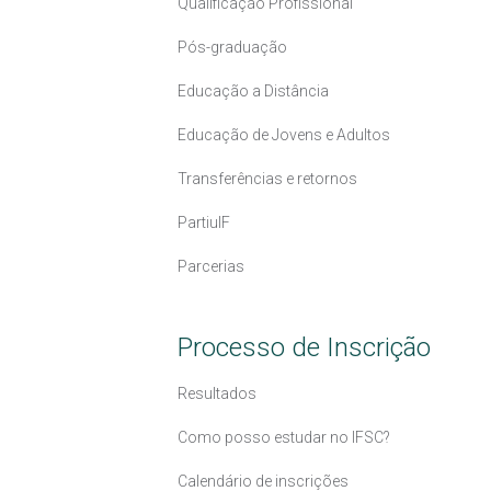
Qualificação Profissional
Pós-graduação
Educação a Distância
Educação de Jovens e Adultos
Transferências e retornos
PartiuIF
Parcerias
Processo de Inscrição
Resultados
Como posso estudar no IFSC?
Calendário de inscrições