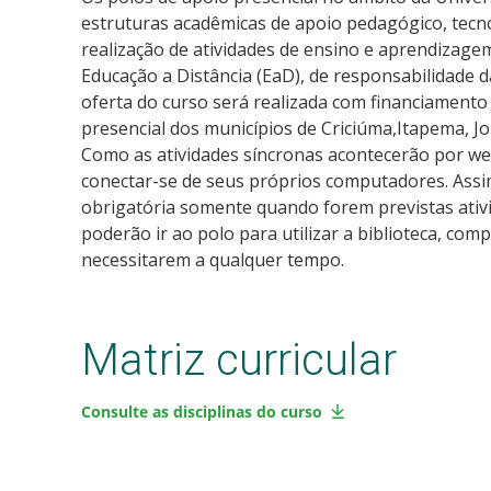
estruturas acadêmicas de apoio pedagógico, tecno
realização de atividades de ensino e aprendizag
Educação a Distância (EaD), de responsabilidade da
oferta do curso será realizada com financiament
presencial dos municípios de Criciúma,Itapema, Joi
Como as atividades síncronas acontecerão por w
conectar-se de seus próprios computadores. Assi
obrigatória somente quando forem previstas ativi
poderão ir ao polo para utilizar a biblioteca, co
necessitarem a qualquer tempo.
Matriz curricular
Consulte as disciplinas do curso