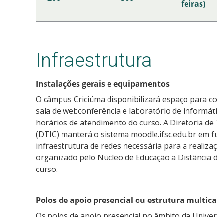
feiras)
Infraestrutura
Instalações gerais e equipamentos
O câmpus Criciúma disponibilizará espaço para co
sala de webconferência e laboratório de informát
horários de atendimento do curso. A Diretoria d
(DTIC) manterá o sistema moodle.ifsc.edu.br em 
infraestrutura de redes necessária para a realiza
organizado pelo Núcleo de Educação a Distância 
curso.
Polos de apoio presencial ou estrutura multic
Os polos de apoio presencial no âmbito da Univer