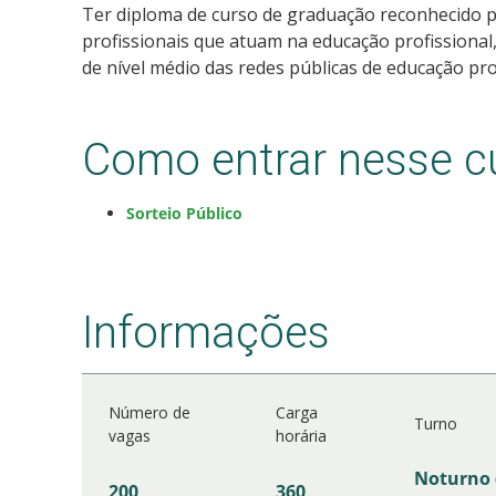
Ter diploma de curso de graduação reconhecido 
profissionais que atuam na educação profissional
de nível médio das redes públicas de educação prof
Como entrar nesse c
Sorteio Público
Informações
Número de
Carga
Turno
vagas
horária
Noturno 
200
360