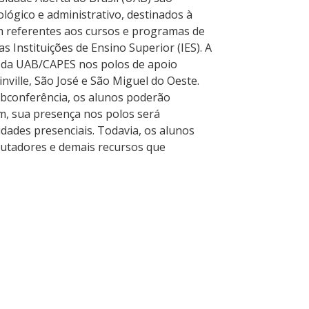
lógico e administrativo, destinados à
em referentes aos cursos e programas de
s Instituições de Ensino Superior (IES). A
o da UAB/CAPES nos polos de apoio
nville, São José e São Miguel do Oeste.
ebconferência, os alunos poderão
m, sua presença nos polos será
dades presenciais. Todavia, os alunos
mputadores e demais recursos que