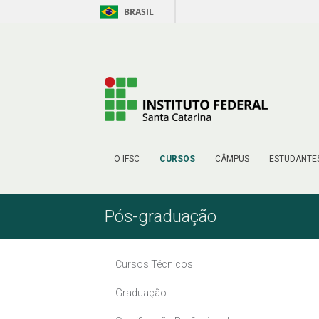
BRASIL
Pular para o Conteúdo
O IFSC
CURSOS
CÂMPUS
ESTUDANTE
Pós-graduação
Cursos Técnicos
Graduação