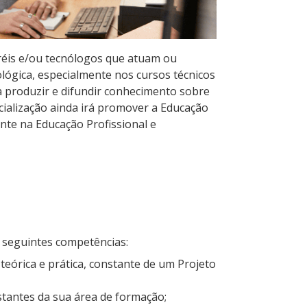
aréis e/ou tecnólogos que atuam ou
lógica, especialmente nos cursos técnicos
a produzir e difundir conhecimento sobre
cialização ainda irá promover a Educação
nte na Educação Profissional e
s seguintes competências:
teórica e prática, constante de um Projeto
stantes da sua área de formação;