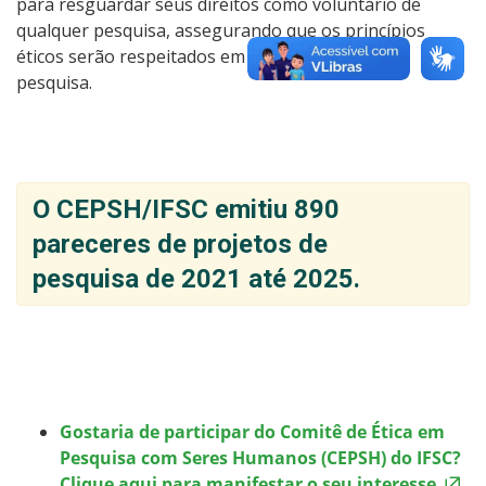
para resguardar seus direitos como voluntário de
qualquer pesquisa, assegurando que os princípios
éticos serão respeitados em todas as etapas da
pesquisa.
O CEPSH/IFSC emitiu 890
pareceres de projetos de
pesquisa de 2021 até 2025.
Gostaria de participar do Comitê de Ética em
Pesquisa com Seres Humanos (CEPSH) do IFSC?
Clique aqui para manifestar o seu interesse