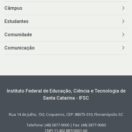
Câmpus
Estudantes
Comunidade
Comunicação
Instituto Federal de Educação, Ciência e Tecnologia de
Santa Catarina - IFSC
Rua 14 de Julho, 150, Coqueiros, CEP: 88075-010, Florianópolis-SC
Telefone: (48) 3877-9000 | Fax: (48) 3877-9060
CNPJ 11.402.887/0001-60