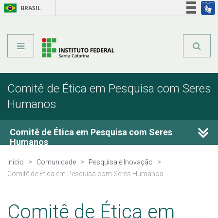
BRASIL
Órgãos do Governo
Acesso à informação
Legislação
Comitê de Ética em Pesquisa com Seres
Humanos
Comitê de Ética em Pesquisa com Seres
Humanos
Início
Comunidade
Pesquisa e Inovação
Membros
Comitê de Ética em Pesquisa com Seres Humanos
Submissão de projetos
Comitê de Ética em