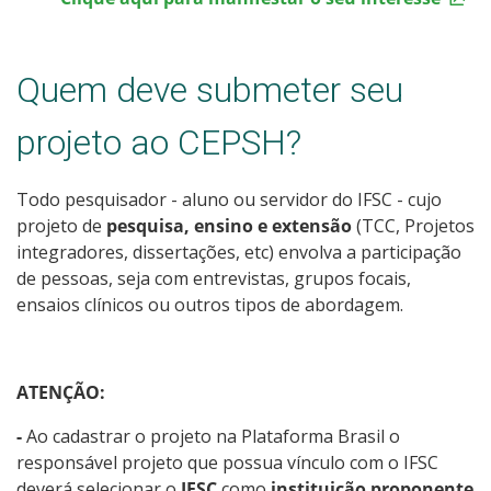
Quem deve submeter seu
projeto ao CEPSH?
Todo pesquisador - aluno ou servidor do IFSC - cujo
projeto de
pesquisa, ensino e extensão
(TCC, Projetos
integradores, dissertações, etc) envolva a participação
de pessoas, seja com entrevistas, grupos focais,
ensaios clínicos ou outros tipos de abordagem.
ATENÇÃO:
-
Ao cadastrar o projeto na Plataforma Brasil o
responsável projeto que possua vínculo com o IFSC
deverá selecionar o
IFSC
como
instituição proponente