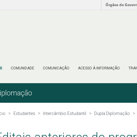
Órgãos do Gover
S
COMUNIDADE
COMUNICAÇÃO
ACESSO À INFORMAÇÃO
TRAN
Diplomação
ício
Estudantes
Intercâmbio Estudantil
Dupla Diplomação