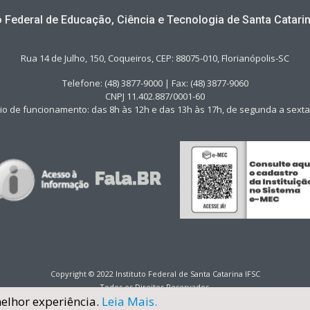
to Federal de Educação, Ciência e Tecnologia de Santa Catarin
Rua 14 de Julho, 150, Coqueiros, CEP: 88075-010, Florianópolis-SC
Telefone: (48) 3877-9000 | Fax: (48) 3877-9060
CNPJ 11.402.887/0001-60
io de funcionamento: das 8h às 12h e das 13h às 17h, de segunda a sexta-
Copyright © 2022 Instituto Federal de Santa Catarina IFSC
Todos os Direitos Reservados.
melhor experiência.
Leia Mais.