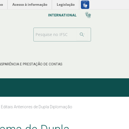
no
Acesso à informação
Legislação
INTERNATIONAL
Barra de busca
SPARÊNCIA E PRESTAÇÃO DE CONTAS
Editais Anteriores de Dupla Diplomação