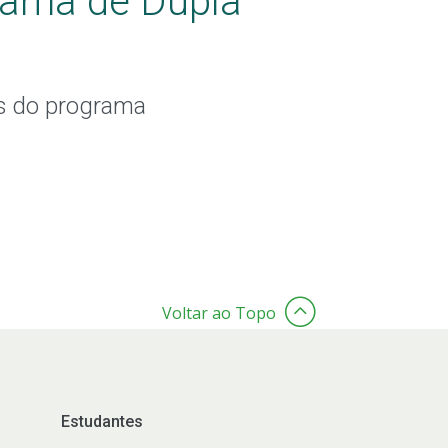
grama de Dupla
s do programa
Voltar ao Topo
Estudantes