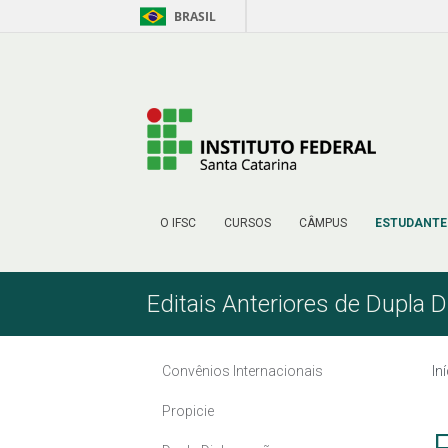
BRASIL
Pular para o Conteúdo
O IFSC
CURSOS
CÂMPUS
ESTUDANTE
Editais Anteriores de Dupla 
Convênios Internacionais
In
Propicie