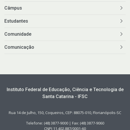
Câmpus
Estudantes
Comunidade
Comunicação
Instituto Federal de Educação, Ciência e Tecnologia de
Santa Catarina - IFSC
Rua 14 de Julho, 150, Coqueiros, CEP: 88075-010, Florianópolis-SC
Telefone: (48) 3877-9000 | Fax: (48) 3877-9060
CNPJ 11.402.887/0001-60