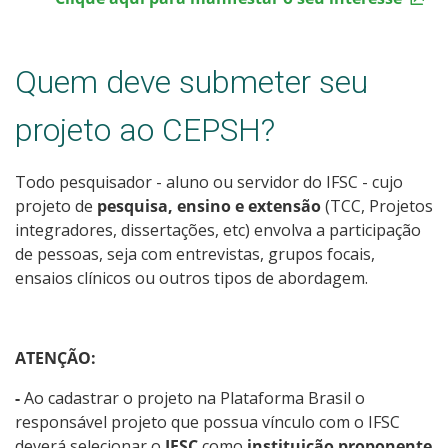
Quem deve submeter seu
projeto ao CEPSH?
Todo pesquisador - aluno ou servidor do IFSC - cujo
projeto de
pesquisa, ensino e extensão
(TCC, Projetos
integradores, dissertações, etc) envolva a participação
de pessoas, seja com entrevistas, grupos focais,
ensaios clínicos ou outros tipos de abordagem.
ATENÇÃO:
-
Ao cadastrar o projeto na Plataforma Brasil o
responsável projeto que possua vínculo com o IFSC
deverá selecionar o
IFSC
como
instituição proponente