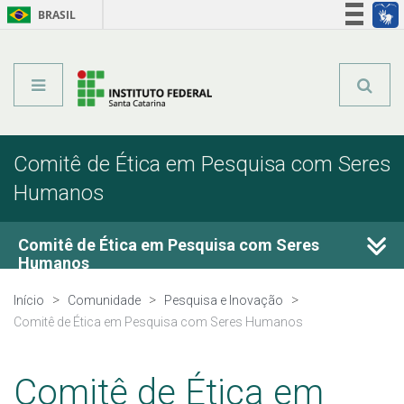
BRASIL
Órgãos do Governo
Acesso à informação
Legislação
Comitê de Ética em Pesquisa com Seres
Humanos
Comitê de Ética em Pesquisa com Seres
Humanos
Início
Comunidade
Pesquisa e Inovação
Membros
Comitê de Ética em Pesquisa com Seres Humanos
Submissão de projetos
Comitê de Ética em