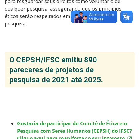
para resguardar seus direitos como voluntário de
qualquer pesquisa, assegurando que os princípios
éticos serão respeitados em todas as etapas da
pesquisa.
O CEPSH/IFSC emitiu 890
pareceres de projetos de
pesquisa de 2021 até 2025.
Gostaria de participar do Comitê de Ética em
Pesquisa com Seres Humanos (CEPSH) do IFSC?
Clique aqui para manifestar o seu interesse