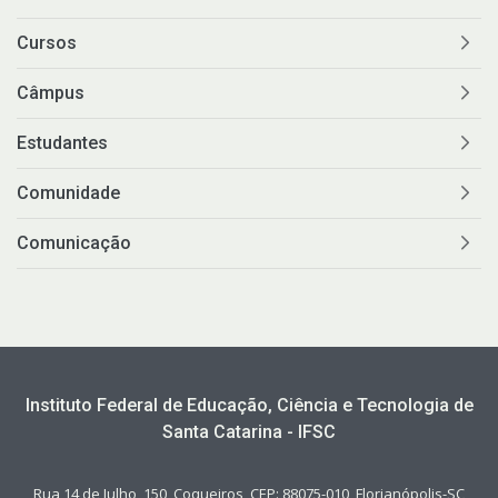
Cursos
Câmpus
Estudantes
Comunidade
Comunicação
Instituto Federal de Educação, Ciência e Tecnologia de
Santa Catarina - IFSC
Rua 14 de Julho, 150, Coqueiros, CEP: 88075-010, Florianópolis-SC