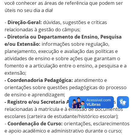
você conhecer as áreas de referência que podem ser
úteis no seu dia a dia!
-
Direção-Geral:
dúvidas, sugestões e críticas
relacionadas à gestão do câmpus;
- Diretoria ou Departamento de Ensino, Pesquisa
e/ou Extensão:
informações sobre regulação,
planejamento, execução e avaliação das políticas e
atividades de ensino e sobre ações que garantam o
fomento e a articulação entre o ensino, a pesquisa e a
extensão;
- Coordenadoria Pedagógica:
atendimento e
orientações sobre questões pedagógicas do processo
de ensino e aprendizagem;
- Registro e/ou Secretaria Acadêmica:
questões
relacionadas à matrícula e à emissão de documentos
escolares (carteira de estudante/histórico escolar);
-
Coordenação de Curso:
orientações, esclarecimentos
e apoio acadêmico e administrativo durante o curso;