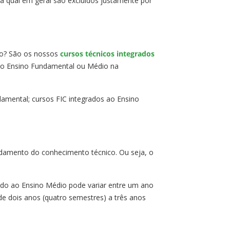
a qual em geral são excluídos justamente por
mo? São os nossos
cursos técnicos integrados
m o Ensino Fundamental ou Médio na
damental; cursos FIC integrados ao Ensino
damento do conhecimento técnico. Ou seja, o
ado ao Ensino Médio pode variar entre um ano
de dois anos (quatro semestres) a três anos