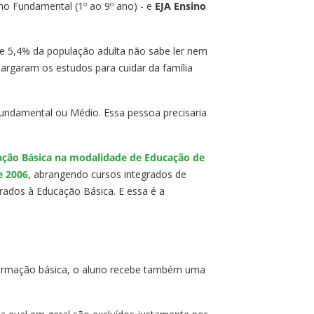
no Fundamental (1º ao 9º ano) - e
EJA Ensino
 5,4% da população adulta não sabe ler nem
argaram os estudos para cuidar da família
undamental ou Médio. Essa pessoa precisaria
ação Básica na modalidade de Educação de
e 2006
, abrangendo cursos integrados de
grados à Educação Básica. E essa é a
 formação básica, o aluno recebe também uma