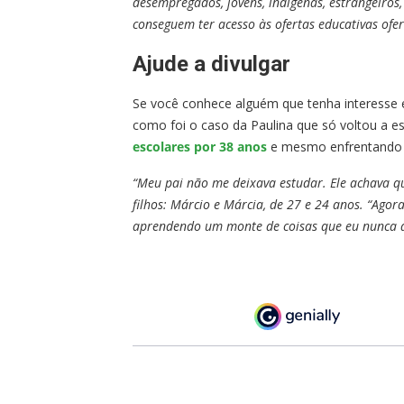
desempregados, jovens, indígenas, estrangeiro
conseguem ter acesso às ofertas educativas ofer
Ajude a divulgar
Se você conhece alguém que tenha interesse e
como foi o caso da Paulina que só voltou a e
escolares por 38 anos
e mesmo enfrentando a
“Meu pai não me deixava estudar. Ele achava que
filhos: Márcio e Márcia, de 27 e 24 anos. “Agor
aprendendo um monte de coisas que eu nunca ac