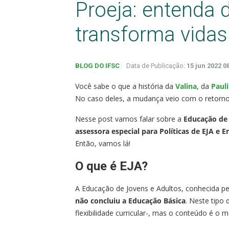
Proeja: entenda 
transforma vidas
BLOG DO IFSC
Data de Publicação:
15 jun 2022 0
Você sabe o que a história da
Valina
, da
Paul
No caso deles, a mudança veio com o retorno 
Nesse post vamos falar sobre a
Educação de 
assessora especial para Políticas de EJA e E
Então, vamos lá!
O que é EJA?
A Educação de Jovens e Adultos, conhecida pel
não concluiu a Educação Básica
. Neste tipo
flexibilidade curricular-, mas o conteúdo é o 