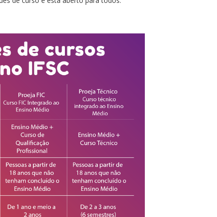
des de curso e está aberto para todos.