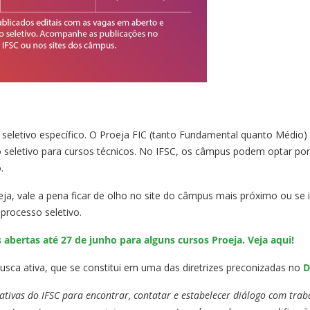
eletivo específico. O Proeja FIC (tanto Fundamental quanto Médio) 
 seletivo para cursos técnicos. No IFSC, os câmpus podem optar po
.
eja, vale a pena ficar de olho no site do câmpus mais próximo ou s
processo seletivo.
bertas até 27 de junho para alguns cursos Proeja. Veja aqui!
sca ativa, que se constitui em uma das diretrizes preconizadas no
D
ciativas do IFSC para encontrar, contatar e estabelecer diálogo com trab