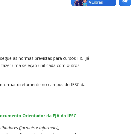
segue as normas previstas para cursos FIC. Já
r fazer uma seleção unificada com outros
e informar diretamente no câmpus do IFSC da
ocumento Orientador da EJA do IFSC
.
alhadores (formais e informais),