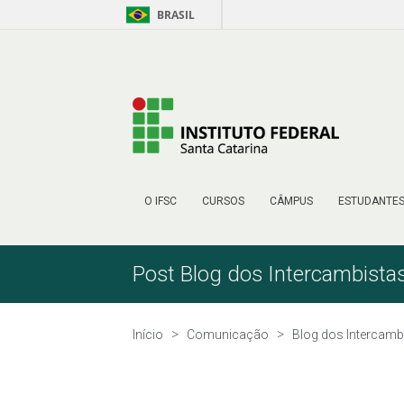
BRASIL
Pular para o Conteúdo
O IFSC
CURSOS
CÂMPUS
ESTUDANTE
Post Blog dos Intercambista
Início
Comunicação
Blog dos Intercamb