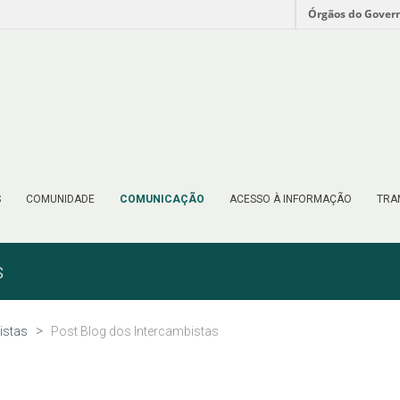
Órgãos do Gover
S
COMUNIDADE
COMUNICAÇÃO
ACESSO À INFORMAÇÃO
TRA
s
istas
Post Blog dos Intercambistas