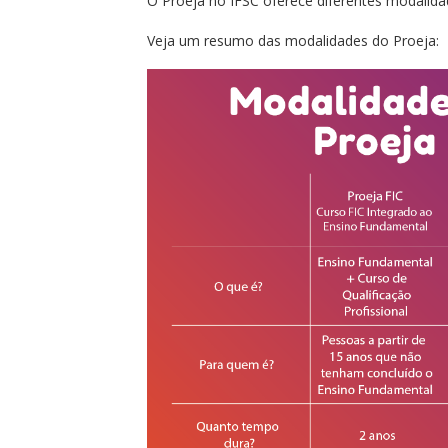
O Proeja no IFSC oferece diferentes modalida
Veja um resumo das modalidades do Proeja: