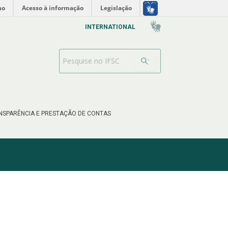
no
Acesso à informação
Legislação
INTERNATIONAL
Barra de busca
NSPARÊNCIA E PRESTAÇÃO DE CONTAS