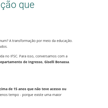
ação que
omum? A transformação por meio da educação.
udos.
cida no IFSC. Para isso, conversamos com a
epartamento de Ingresso, Giselli Bonassa
.
cima de 15 anos que não teve acesso ou
menos tempo - porque existe uma maior