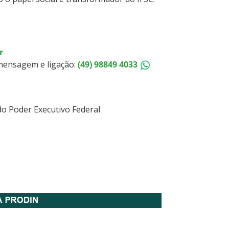
r
 mensagem e ligação:
(49) 98849 4033
do Poder Executivo Federal