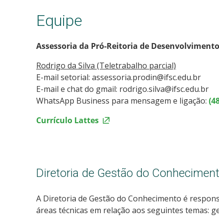
Equipe
Assessoria da Pró-Reitoria de Desenvolvimento
Rodrigo da Silva (Teletrabalho parcial)
E-mail setorial: assessoria.prodin@ifsc.edu.br
E-mail e chat do gmail: rodrigo.silva@ifsc.edu.br
WhatsApp Business para mensagem e ligação:
(4
Currículo Lattes
Diretoria de Gestão do Conhecimen
A Diretoria de Gestão do Conhecimento é responsá
áreas técnicas em relação aos seguintes temas: g