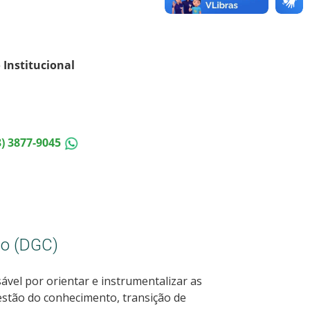
 Institucional
8) 3877-9045
to (DGC)
vel por orientar e instrumentalizar as
estão do conhecimento, transição de