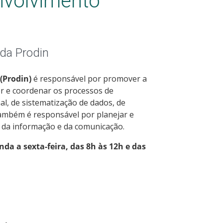
nvolvimento
da Prodin
(Prodin)
é responsável por promover a
er e coordenar os processos de
al, de sistematização de dados, de
Também é responsável por planejar e
a da informação e da comunicação.
da a sexta-feira, das 8h às 12h e das