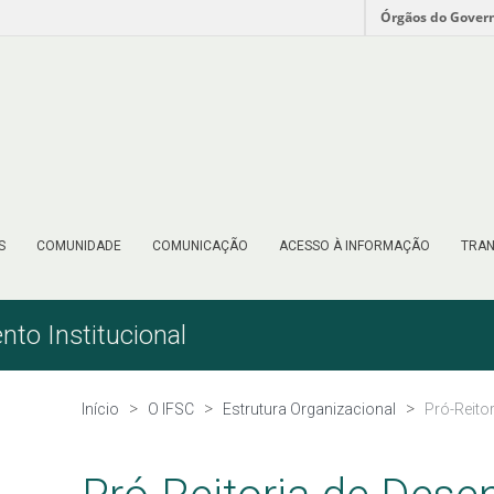
Órgãos do Gover
S
COMUNIDADE
COMUNICAÇÃO
ACESSO À INFORMAÇÃO
TRAN
nto Institucional
Início
O IFSC
Estrutura Organizacional
Pró-Reito