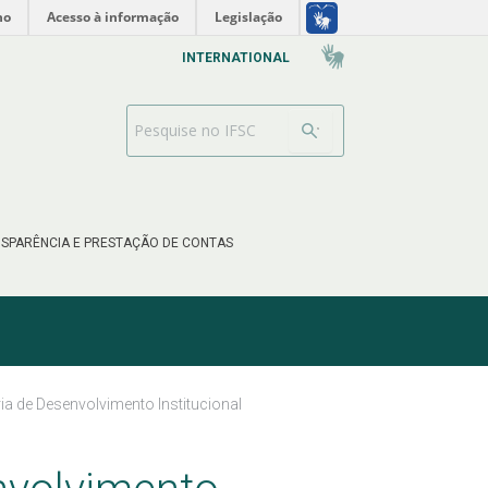
no
Acesso à informação
Legislação
INTERNATIONAL
Barra de busca
SPARÊNCIA E PRESTAÇÃO DE CONTAS
ria de Desenvolvimento Institucional