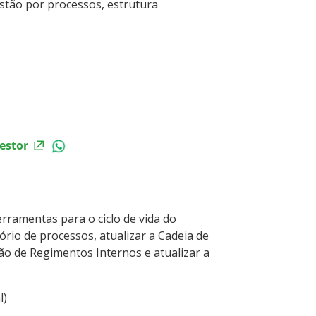
estão por processos, estrutura
estor
rramentas para o ciclo de vida do
ório de processos, atualizar a Cadeia de
são de Regimentos Internos e atualizar a
l)