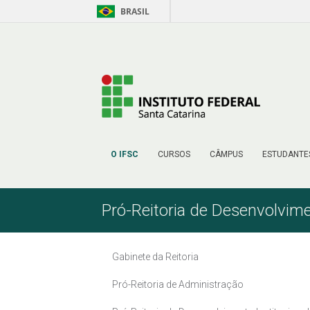
BRASIL
Pular para o Conteúdo
O IFSC
CURSOS
CÂMPUS
ESTUDANTE
Pró-Reitoria de Desenvolvime
Gabinete da Reitoria
Pró-Reitoria de Administração