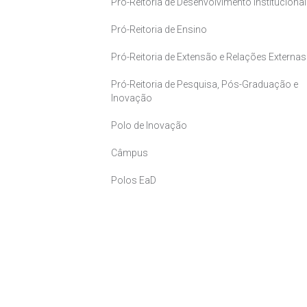
Pró-Reitoria de Desenvolvimento Institucional
Pró-Reitoria de Ensino
Pró-Reitoria de Extensão e Relações Externas
Pró-Reitoria de Pesquisa, Pós-Graduação e
Inovação
Polo de Inovação
Câmpus
Polos EaD