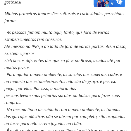
gostosas!
Minhas primeiras impressões culturais e curiosidades percebidas
foram:
- As pessoas fumam muito aqui, tanto, que fora de vários
estabelecimentos tem cinzeiros.
Até mesmo no IPBeja ao lado de fora de várias portas. Além disso,
existem cigarros
eletrônicos diferentes dos que eu já vi no Brasil, usados até por
muitos jovens.
- Para ajudar o meio ambiente, as sacolas nos supermercados e
na maioria dos estabelecimentos não são de graça, é preciso
pagar por elas. Por isso, a maioria das
pessoas levam suas próprias sacolas ou bolsas para fazer suas
compras.
- Na mesma linha de cuidado com o meio ambiente, as tampas
das garrafas plásticas não se abrem por completo, são acopladas
ao lacre para não serem jogadas no chão.
- É muito mais comum ver carros “bons” e elétricos nas ruas, como