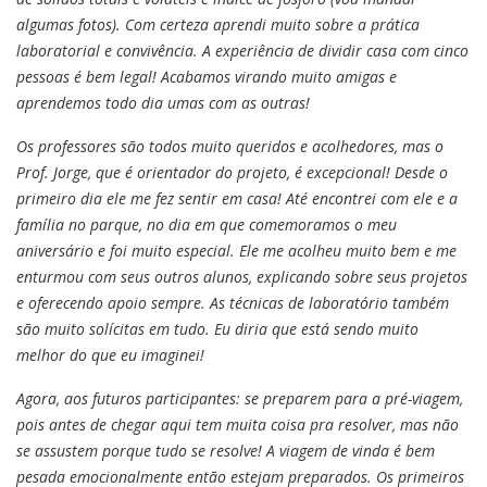
algumas fotos). Com certeza aprendi muito sobre a prática
laboratorial e convivência. A experiência de dividir casa com cinco
pessoas é bem legal! Acabamos virando muito amigas e
aprendemos todo dia umas com as outras!
Os professores são todos muito queridos e acolhedores, mas o
Prof. Jorge, que é orientador do projeto, é excepcional! Desde o
primeiro dia ele me fez sentir em casa! Até encontrei com ele e a
família no parque, no dia em que comemoramos o meu
aniversário e foi muito especial. Ele me acolheu muito bem e me
enturmou com seus outros alunos, explicando sobre seus projetos
e oferecendo apoio sempre. As técnicas de laboratório também
são muito solícitas em tudo. Eu diria que está sendo muito
melhor do que eu imaginei!
Agora, aos futuros participantes: se preparem para a pré-viagem,
pois antes de chegar aqui tem muita coisa pra resolver, mas não
se assustem porque tudo se resolve! A viagem de vinda é bem
pesada emocionalmente então estejam preparados. Os primeiros