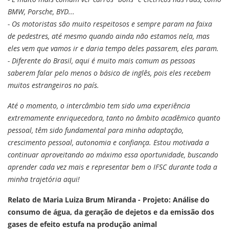
BMW, Porsche, BYD...
- Os motoristas são muito respeitosos e sempre param na faixa
de pedestres, até mesmo quando ainda não estamos nela, mas
eles vem que vamos ir e daria tempo deles passarem, eles param.
- Diferente do Brasil, aqui é muito mais comum as pessoas
saberem falar pelo menos o básico de inglês, pois eles recebem
muitos estrangeiros no país.
Até o momento, o intercâmbio tem sido uma experiência
extremamente enriquecedora, tanto no âmbito acadêmico quanto
pessoal, têm sido fundamental para minha adaptação,
crescimento pessoal, autonomia e confiança. Estou motivada a
continuar aproveitando ao máximo essa oportunidade, buscando
aprender cada vez mais e representar bem o IFSC durante toda a
minha trajetória aqui!
Relato de Maria Luiza Brum Miranda - Projeto: Análise do
consumo de água, da geração de dejetos e da emissão dos
gases de efeito estufa na produção animal