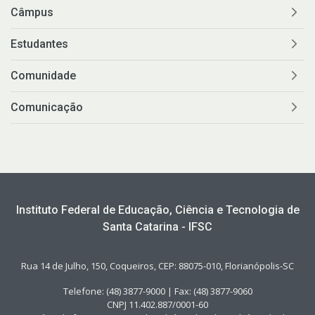
Câmpus
Estudantes
Comunidade
Comunicação
Instituto Federal de Educação, Ciência e Tecnologia de
Santa Catarina - IFSC
Rua 14 de Julho, 150, Coqueiros, CEP: 88075-010, Florianópolis-SC
Telefone: (48) 3877-9000 | Fax: (48) 3877-9060
CNPJ 11.402.887/0001-60