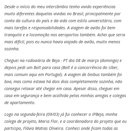
Desde o início do meu intercâmbio tenho vivido experiências
muito diferentes daquelas vividas no Brasil, principalmente por
conta da cultura do país e da vida com estilo universitário, com
mais tarefas e responsabilidades. A viagem de avião foi bem
tranquila e a locomoção nos aeroportos também. Achei que seria
mais difícil, pois eu nunca havia viajado de avião, muito menos
sozinha.
Cheguei na rodoviária de Beja - PT dia 08 de março (domingo) e
depois pedi um Bolt para casa (Bolt é a concorrência do Uber,
mais comum aqui em Portugal). A viagem de ônibus também foi
boa, mas como estava há dois dias completamente sozinha, não
consegui relaxar até chegar em casa. Apesar disso, cheguei em
casa em segurança e bem acolhida pelas minhas amigas e colegas
de apartamento.
Logo na segunda-feira (09/03) já fui conhecer o IPBeja, minha
colega de projeto, Maria Flor, e a coordenadora do projeto que eu
participo, Flávia Matias Oliveira. Conheci onde ficam todas as