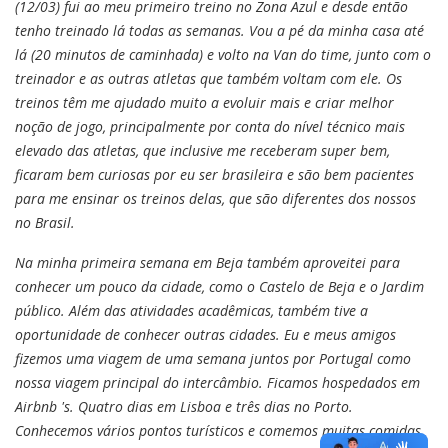
(12/03) fui ao meu primeiro treino no Zona Azul e desde então
tenho treinado lá todas as semanas. Vou a pé da minha casa até
lá (20 minutos de caminhada) e volto na Van do time, junto com o
treinador e as outras atletas que também voltam com ele. Os
treinos têm me ajudado muito a evoluir mais e criar melhor
noção de jogo, principalmente por conta do nível técnico mais
elevado das atletas, que inclusive me receberam super bem,
ficaram bem curiosas por eu ser brasileira e são bem pacientes
para me ensinar os treinos delas, que são diferentes dos nossos
no Brasil.
Na minha primeira semana em Beja também aproveitei para
conhecer um pouco da cidade, como o Castelo de Beja e o Jardim
público. Além das atividades acadêmicas, também tive a
oportunidade de conhecer outras cidades. Eu e meus amigos
fizemos uma viagem de uma semana juntos por Portugal como
nossa viagem principal do intercâmbio. Ficamos hospedados em
Airbnb 's. Quatro dias em Lisboa e três dias no Porto.
Conhecemos vários pontos turísticos e comemos muitas comidas