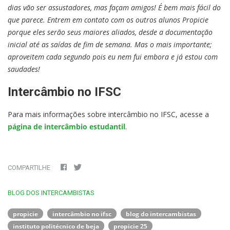
dias vão ser assustadores, mas façam amigos! É bem mais fácil do
que parece. Entrem em contato com os outros alunos Propicie
porque eles serão seus maiores aliados, desde a documentação
inicial até as saídas de fim de semana. Mas o mais importante;
aproveitem cada segundo pois eu nem fui embora e já estou com
saudades!
Intercâmbio no IFSC
Para mais informações sobre intercâmbio no IFSC, acesse a
página de intercâmbio estudantil
.
COMPARTILHE
BLOG DOS INTERCAMBISTAS
propicie
intercâmbio no ifsc
blog do intercambistas
instituto politécnico de beja
propicie 25