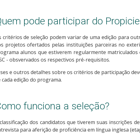
uem pode participar do Propicie
 critérios de seleção podem variar de uma edição para ou
s projetos ofertados pelas instituições parceiras no ext
rograma alunos que estiverem regularmente matriculados
SC - obsvervados os respectivos pré-requisitos.
ses e outros detalhes sobre os critérios de participação de
 cada edição do programa.
omo funciona a seleção?
classificação dos candidatos que tiverem suas inscrições de
trevista para aferição de proficiência em língua inglesa (eta