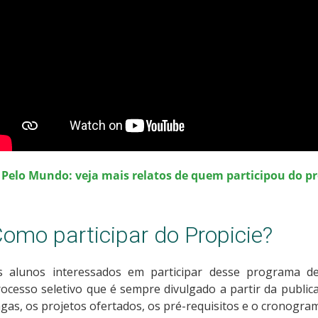
> Pelo Mundo: veja mais relatos de quem participou do 
omo participar do Propicie?
s alunos interessados em participar desse programa de
ocesso seletivo que é sempre divulgado a partir da public
gas, os projetos ofertados, os pré-requisitos e o cronogr