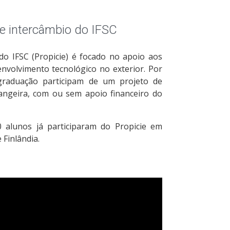
de intercâmbio do IFSC
o IFSC (Propicie) é focado no apoio aos
envolvimento tecnológico no exterior. Por
graduação participam de um projeto de
rangeira, com ou sem apoio financeiro do
 alunos já participaram do Propicie em
Finlândia.