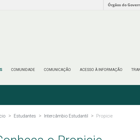
Órgãos do Gover
S
COMUNIDADE
COMUNICAÇÃO
ACESSO À INFORMAÇÃO
TRAN
ício
Estudantes
Intercâmbio Estudantil
Propicie