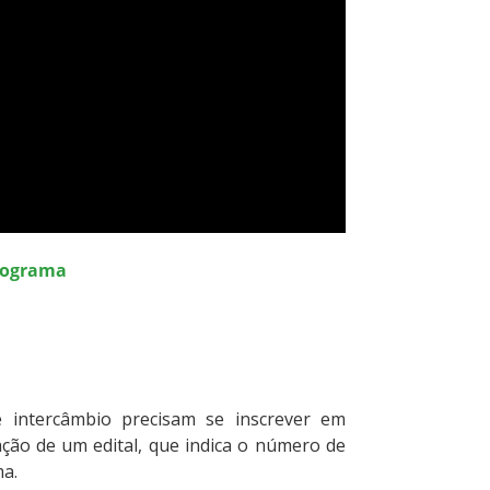
programa
 intercâmbio precisam se inscrever em
ação de um edital, que indica o número de
ama.