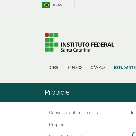
BRASIL
Pular para o Conteúdo
O IFSC
CURSOS
CÂMPUS
ESTUDANTE
Propicie
Convênios Internacionais
In
Propicie