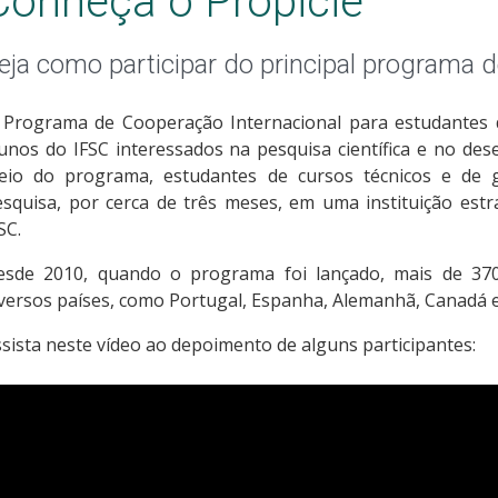
Conheça o Propicie
eja como participar do principal programa 
 Programa de Cooperação Internacional para estudantes d
unos do IFSC interessados na pesquisa científica e no des
eio do programa, estudantes de cursos técnicos e de 
esquisa, por cerca de três meses, em uma instituição est
SC.
esde 2010, quando o programa foi lançado, mais de 370
versos países, como Portugal, Espanha, Alemanhã, Canadá e 
sista neste vídeo ao depoimento de alguns participantes: