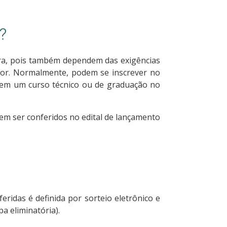
?
tra, pois também dependem das exigências
erior. Normalmente, podem se inscrever no
 em um curso técnico ou de graduação no
vem ser conferidos no edital de lançamento
feridas é definida por sorteio eletrônico e
pa eliminatória).