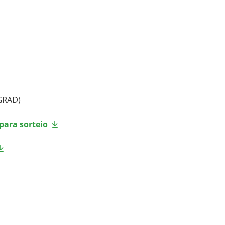
/GRAD)
para sorteio