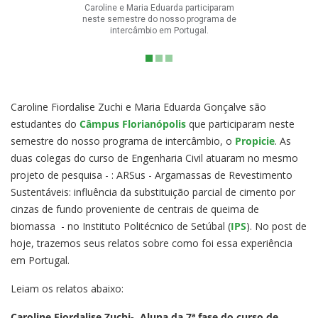
Caroline e Maria Eduarda participaram
neste semestre do nosso programa de
intercâmbio em Portugal.
Caroline Fiordalise Zuchi e Maria Eduarda Gonçalve são
estudantes do
Câmpus Florianópolis
que participaram neste
semestre do nosso programa de intercâmbio, o
Propicie
. As
duas colegas do curso de Engenharia Civil atuaram no mesmo
projeto de pesquisa - : ARSus - Argamassas de Revestimento
Sustentáveis: influência da substituição parcial de cimento por
cinzas de fundo proveniente de centrais de queima de
biomassa - no Instituto Politécnico de Setúbal (
IPS
). No post de
hoje, trazemos seus relatos sobre como foi essa experiência
em Portugal.
Leiam os relatos abaixo:
Caroline Fiordalise Zuchi- Aluna da 7ª fase do curso de