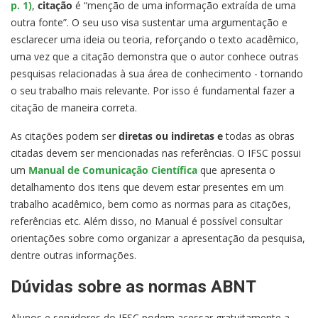
p. 1)
,
citação
é “menção de uma informação extraída de uma
outra fonte”. O seu uso visa sustentar uma argumentação e
esclarecer uma ideia ou teoria, reforçando o texto acadêmico,
uma vez que a citação demonstra que o autor conhece outras
pesquisas relacionadas à sua área de conhecimento - tornando
o seu trabalho mais relevante. Por isso é fundamental fazer a
citação de maneira correta.
As citações podem ser
diretas ou indiretas e
todas as obras
citadas devem ser mencionadas nas referências. O IFSC possui
um
Manual de Comunicação Científica
que apresenta o
detalhamento dos itens que devem estar presentes em um
trabalho acadêmico, bem como as normas para as citações,
referências etc. Além disso, no Manual é possível consultar
orientações sobre como organizar a apresentação da pesquisa,
dentre outras informações.
Dúvidas sobre as normas ABNT
Alunos e servidores do IFSC podem acessar gratuitamente a