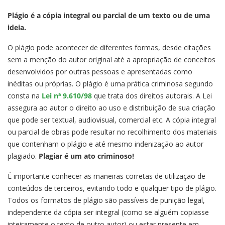
Plágio é a cópia integral ou parcial de um texto ou de uma
ideia.
O plágio pode acontecer de diferentes formas, desde citações
sem a menção do autor original até a apropriação de conceitos
desenvolvidos por outras pessoas e apresentadas como
inéditas ou próprias. O plágio é uma prática criminosa segundo
consta na
Lei nª 9.610/98
que trata dos direitos autorais. A Lei
assegura ao autor o direito ao uso e distribuição de sua criação
que pode ser textual, audiovisual, comercial etc. A cópia integral
ou parcial de obras pode resultar no recolhimento dos materiais
que contenham o plágio e até mesmo indenização ao autor
plagiado.
Plagiar é um ato criminoso!
É importante conhecer as maneiras corretas de utilização de
conteúdos de terceiros, evitando todo e qualquer tipo de plágio.
Todos os formatos de plágio são passíveis de punição legal,
independente da cópia ser integral (como se alguém copiasse
inteiramente o texto de outro autor) ou estar presente em