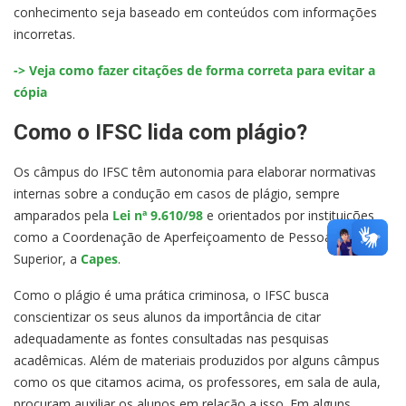
conhecimento seja baseado em conteúdos com informações
incorretas.
-> Veja como fazer citações de forma correta para evitar a
cópia
Como o IFSC lida com plágio?
Os câmpus do IFSC têm autonomia para elaborar normativas
internas sobre a condução em casos de plágio, sempre
amparados pela
Lei nª 9.610/98
e orientados por instituições
como a Coordenação de Aperfeiçoamento de Pessoal de Nível
Superior, a
Capes
.
Como o plágio é uma prática criminosa, o IFSC busca
conscientizar os seus alunos da importância de citar
adequadamente as fontes consultadas nas pesquisas
acadêmicas. Além de materiais produzidos por alguns câmpus
como os que citamos acima, os professores, em sala de aula,
procuram auxiliar os alunos em relação a isso. Em alguns