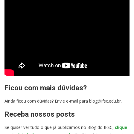
Ficou com mais dúvidas?
Ainda ficou com dúvidas? Envie e-mail para blog@ifsc.edu.br.
Receba nossos posts
Se quiser ver tudo o que já publicamos no Blog do IFSC,
clique