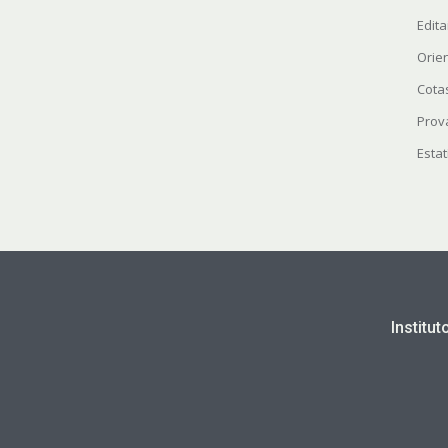
Edita
Orie
Cota
Prov
Estat
Institu