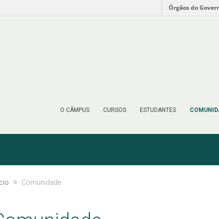
Órgãos do Gover
O CÂMPUS
CURSOS
ESTUDANTES
COMUNID
ício
Comunidade