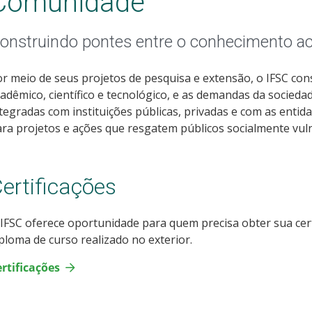
Comunidade
onstruindo pontes entre o conhecimento 
r meio de seus projetos de pesquisa e extensão, o IFSC co
adêmico, científico e tecnológico, e as demandas da socieda
tegradas com instituições públicas, privadas e com as entida
ra projetos e ações que resgatem públicos socialmente vuln
ertificações
IFSC oferece oportunidade para quem precisa obter sua cert
ploma de curso realizado no exterior.
rtificações