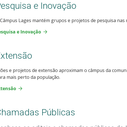
esquisa e Inovação
 Câmpus Lages mantém grupos e projetos de pesquisa nas m
esquisa e Inovação
Extensão
ções e projetos de extensão aproximam o câmpus da comun
ra mais perto da população.
xtensão
Chamadas Públicas