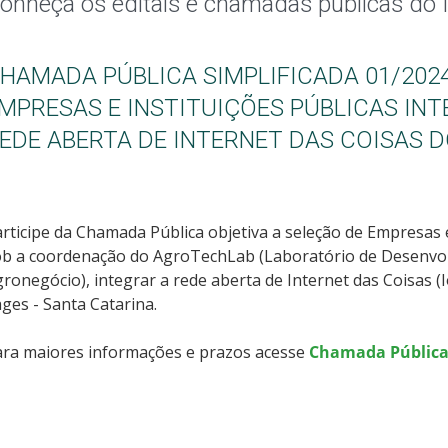
onheça os editais e chamadas públicas d
HAMADA PÚBLICA SIMPLIFICADA 01/202
MPRESAS E INSTITUIÇÕES PÚBLICAS IN
EDE ABERTA DE INTERNET DAS COISAS D
rticipe da Chamada Pública objetiva a seleção de Empresas e
ob a coordenação do AgroTechLab (Laboratório de Desenvol
ronegócio), integrar a rede aberta de Internet das Coisas (I
ges - Santa Catarina.
ara maiores informações e prazos acesse
Chamada Pública 