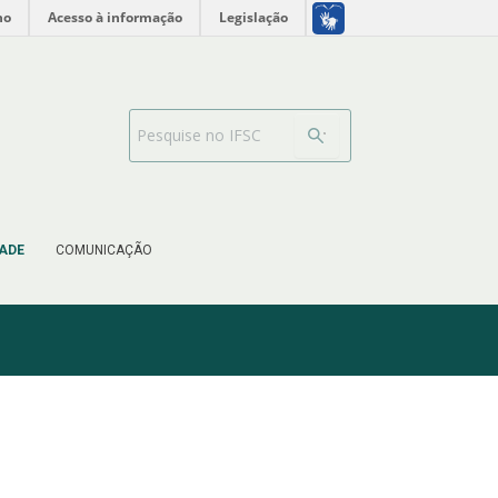
no
Acesso à informação
Legislação
Barra de busca
ADE
COMUNICAÇÃO