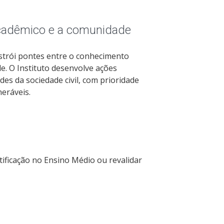
acadêmico e a comunidade
nstrói pontes entre o conhecimento
de. O Instituto desenvolve ações
des da sociedade civil, com prioridade
eráveis.
ificação no Ensino Médio ou revalidar