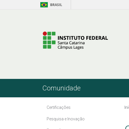
BRASIL
Pular para o Conteúdo
Comunidade
Certificações
In
Pesquisa e Inovação