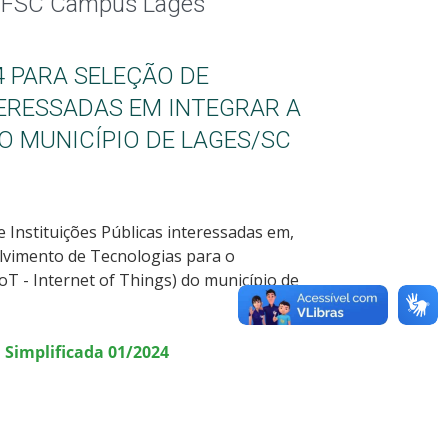
o IFSC Câmpus Lages
4 PARA SELEÇÃO DE
TERESSADAS EM INTEGRAR A
O MUNICÍPIO DE LAGES/SC
 Instituições Públicas interessadas em,
vimento de Tecnologias para o
oT - Internet of Things) do município de
Simplificada 01/2024