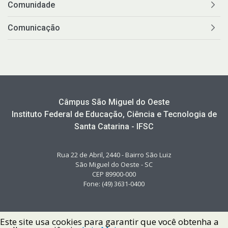
Comunidade
Comunicação
Câmpus São Miguel do Oeste
Instituto Federal de Educação, Ciência e Tecnologia de
Santa Catarina - IFSC
Rua 22 de Abril, 2440 - Bairro São Luiz
São Miguel do Oeste - SC
CEP 89900-000
Fone: (49) 3631-0400
Este site usa cookies para garantir que você obtenha a