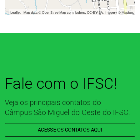
Leaflet
| Map data ©
OpenStreetMap
contributors,
CC-BY-SA
, Imagery ©
Mapbox
Fale com o IFSC!
Veja os principais contatos do
Câmpus São Miguel do Oeste do IFSC.
ACESSE OS CONTATOS AQUI