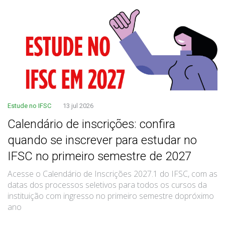
Estude no IFSC
13 jul 2026
Calendário de inscrições: confira
quando se inscrever para estudar no
IFSC no primeiro semestre de 2027
Acesse o Calendário de Inscrições 2027.1 do IFSC, com as
datas dos processos seletivos para todos os cursos da
instituição com ingresso no primeiro semestre dopróximo
ano