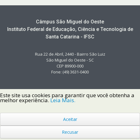
Câmpus São Miguel do Oeste
Instituto Federal de Educação, Ciência e Tecnologia de
Santa Catarina - IFSC
Rua 22 de Abril, 2440 - Bairro São Luiz
São Miguel do Oeste - SC
CEP 89900-000
Fone: (49) 3631-0400
Este site usa cookies para garantir que você obtenha a
melhor experiência.
Leia Mais.
Aceitar
Copyright © 2022 Instituto Federal de Santa Catarina IFSC
Todos os Direitos Reservados.
Recusar