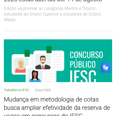
Edição vai premiar as categorias Mestre e Doutor,
estudante do Ensino Superior e estudante de Ensino
Médio
Trabalhe no IFSC
24 jul 2026
Mudança em metodologia de cotas
busca ampliar efetividade da reserva de
vagas em concursos do IFSC