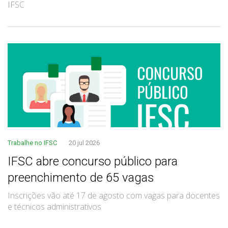
IFSC
Trabalhe no IFSC
20 jul 2026
IFSC abre concurso público para
preenchimento de 65 vagas
Inscrições vão até 17 de agosto com vagas para docentes
e técnicos administrativos