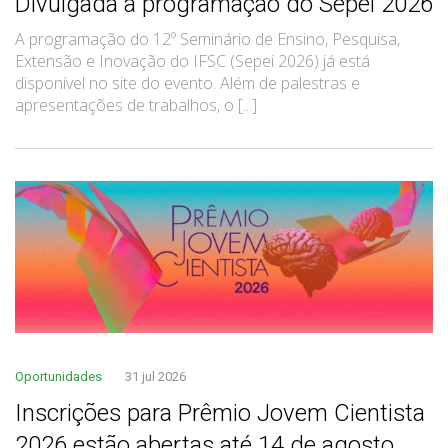
Divulgada a programação do Sepei 2026
A programação do 12º Seminário de Ensino, Pesquisa,
Extensão e Inovação do IFSC (Sepei 2026) já está
disponível no site do evento. Além de palestras e
apresentações de trabalhos, o [...]
Oportunidades
31 jul 2026
Inscrições para Prêmio Jovem Cientista
2026 estão abertas até 14 de agosto