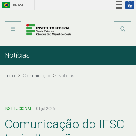
BRASIL
Órgãos do Governo
Acesso à informação
Legislação
Notícias
Início
Comunicação
Notícias
INSTITUCIONAL
01 jul 2026
Comunicação do IFSC