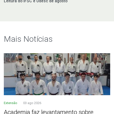
Leitura do IFSC e Udesc de agosto
Mais Notí­cias
Extensão
03 ago 2026
Academia faz levantamento sobre