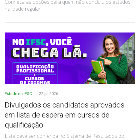
Conheça as opções para quem não concluiu os estudos
na idade regular
Estude no IFSC
22 jul 2026
Divulgados os candidatos aprovados
em lista de espera em cursos de
qualificação
Lista deve ser conferida no Sistema de Resultados do