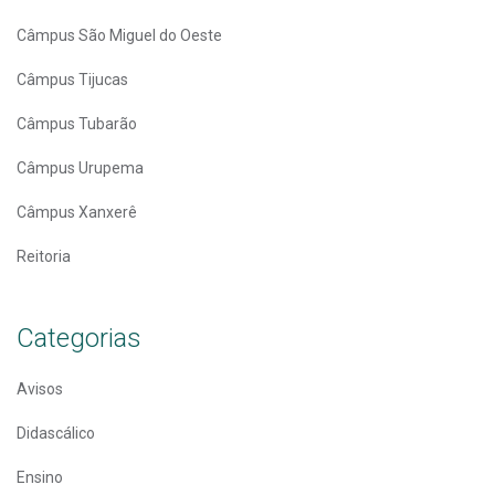
Câmpus São Miguel do Oeste
Câmpus Tijucas
Câmpus Tubarão
Câmpus Urupema
Câmpus Xanxerê
Reitoria
Categorias
Avisos
Didascálico
Ensino