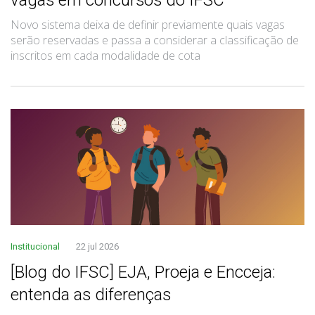
Novo sistema deixa de definir previamente quais vagas
serão reservadas e passa a considerar a classificação de
inscritos em cada modalidade de cota
Institucional
22 jul 2026
[Blog do IFSC] EJA, Proeja e Encceja:
entenda as diferenças