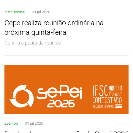
Institucional
31 jul 2026
Cepe realiza reunião ordinária na
próxima quinta-feira
Confira a pauta da reunião
Eventos
31 jul 2026