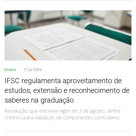
Ensino
17 jul 2026
IFSC regulamenta aproveitamento de
estudos, extensão e reconhecimento de
saberes na graduação
Resolução, que entra em vigor em 3 de agosto, define
critérios para validação de componentes curriculares