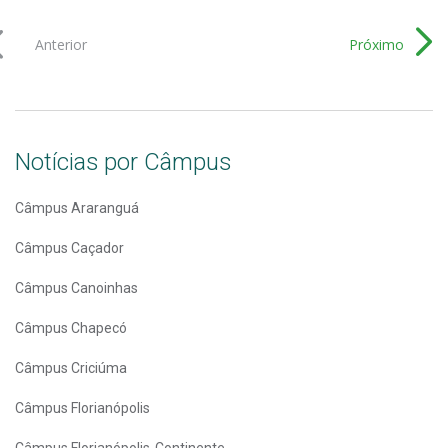
Anterior
Próximo
Notícias por Câmpus
Câmpus Araranguá
Câmpus Caçador
Câmpus Canoinhas
Câmpus Chapecó
Câmpus Criciúma
Câmpus Florianópolis
Câmpus Florianópolis-Continente