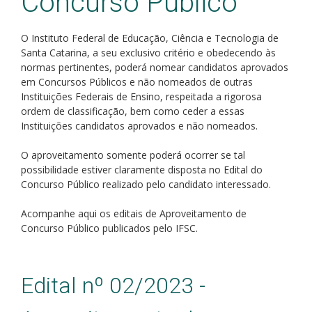
Concurso Público
Estágios remunerados (não obrigatórios)
O Instituto Federal de Educação, Ciência e Tecnologia de
Aproveitamento de Concurso Público
Santa Catarina, a seu exclusivo critério e obedecendo às
normas pertinentes, poderá nomear candidatos aprovados
em Concursos Públicos e não nomeados de outras
Instituições Federais de Ensino, respeitada a rigorosa
ordem de classificação, bem como ceder a essas
Instituições candidatos aprovados e não nomeados.
O aproveitamento somente poderá ocorrer se tal
possibilidade estiver claramente disposta no Edital do
Concurso Público realizado pelo candidato interessado.
Acompanhe aqui os editais de Aproveitamento de
Concurso Público publicados pelo IFSC.
Edital nº 02/2023 -