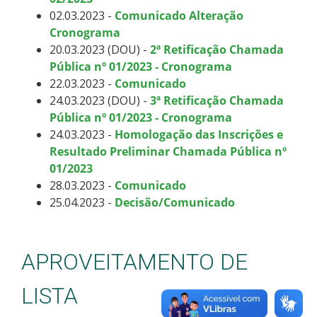
02.03.2023 -
Comunicado Alteração
Cronograma
20.03.2023 (DOU) -
2ª Retificação Chamada
Pública nº 01/2023 - Cronograma
22.03.2023 -
Comunicado
24.03.2023 (DOU) -
3ª Retificação Chamada
Pública nº 01/2023 - Cronograma
24.03.2023 -
Homologação das Inscrições e
Resultado Preliminar Chamada Pública nº
01/2023
28.03.2023 -
Comunicado
25.04.2023 -
Decisão/Comunicado
APROVEITAMENTO DE
LISTA