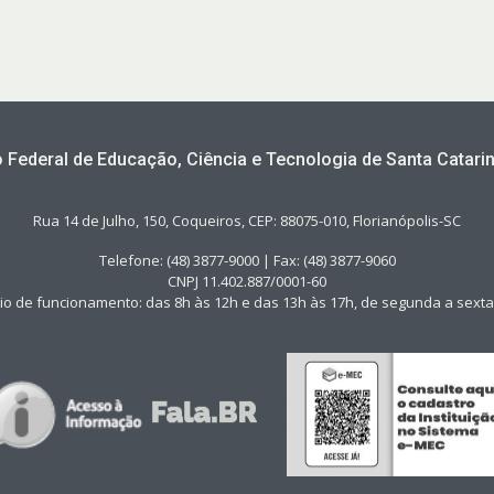
to Federal de Educação, Ciência e Tecnologia de Santa Catarin
Rua 14 de Julho, 150, Coqueiros, CEP: 88075-010, Florianópolis-SC
Telefone: (48) 3877-9000 | Fax: (48) 3877-9060
CNPJ 11.402.887/0001-60
io de funcionamento: das 8h às 12h e das 13h às 17h, de segunda a sexta-