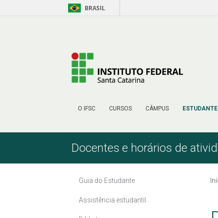
BRASIL
Pular para o Conteúdo
O IFSC
CURSOS
CÂMPUS
ESTUDANTE
Docentes e horários de ativi
Guia do Estudante
In
Assistência estudantil