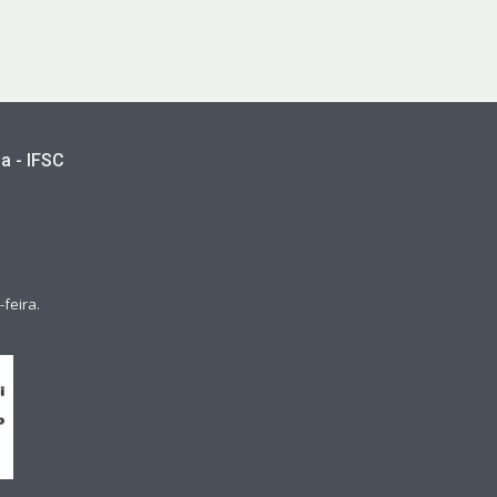
a - IFSC
feira.