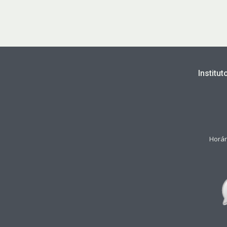
Institu
Horár