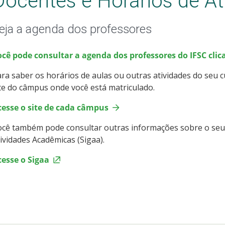
Docentes e Horários de At
eja a agenda dos professores
ocê pode consultar a agenda dos professores do IFSC cli
ra saber os horários de aulas ou outras atividades do seu 
te do câmpus onde você está matriculado.
cesse o site de cada câmpus
cê também pode consultar outras informações sobre o seu
ividades Acadêmicas (Sigaa).
cesse o Sigaa