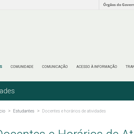
Órgãos do Gover
S
COMUNIDADE
COMUNICAÇÃO
ACESSO À INFORMAÇÃO
TRAN
dades
ício
Estudantes
Docentes e horários de atividades