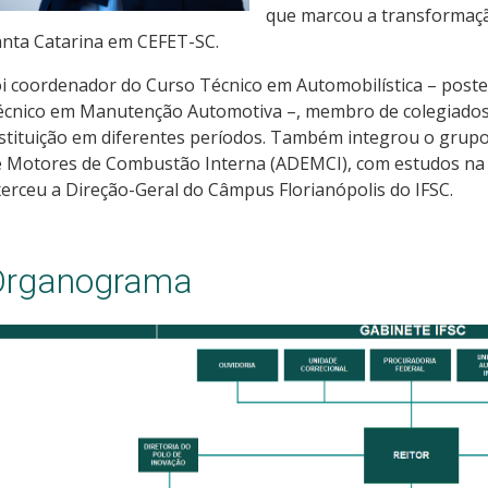
que marcou a transformaçã
anta Catarina em CEFET-SC.
oi coordenador do Curso Técnico em Automobilística – pos
écnico em Manutenção Automotiva –, membro de colegiados
stituição em diferentes períodos. Também integrou o gru
e Motores de Combustão Interna (ADEMCI), com estudos na 
erceu a Direção-Geral do Câmpus Florianópolis do IFSC.
Organograma