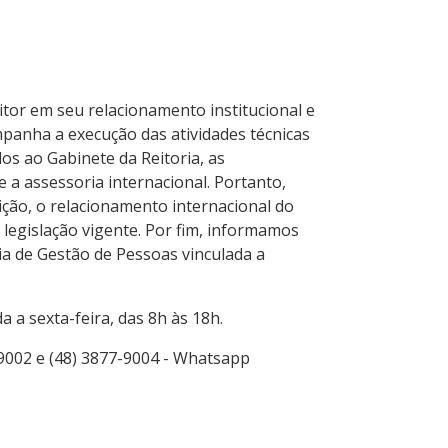
eitor em seu relacionamento institucional e
mpanha a execução das atividades técnicas
dos ao Gabinete da Reitoria, as
e a assessoria internacional. Portanto,
ão, o relacionamento internacional do
 legislação vigente. Por fim, informamos
ia de Gestão de Pessoas vinculada a
 a sexta-feira, das 8h às 18h.
-9002 e (48) 3877-9004 - Whatsapp