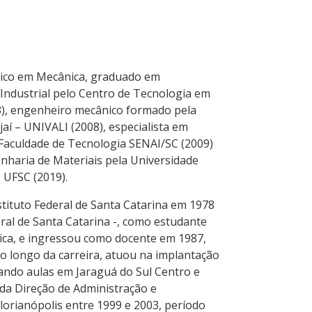
cnico em Mecânica, graduado em
ndustrial pelo Centro de Tecnologia em
3), engenheiro mecânico formado pela
jaí – UNIVALI (2008), especialista em
Faculdade de Tecnologia SENAI/SC (2009)
nharia de Materiais pela Universidade
 UFSC (2019).
nstituto Federal de Santa Catarina em 1978
eral de Santa Catarina -, como estudante
ica, e ingressou como docente em 1987,
o longo da carreira, atuou na implantação
ando aulas em Jaraguá do Sul Centro e
 da Direção de Administração e
orianópolis entre 1999 e 2003, período