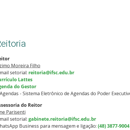
eitoria
eitor
zimo Moreira Filho
mail setorial:
reitoria@ifsc.edu.br
rrículo Lattes
genda do Gestor
Agendas - Sistema Eletrônico de Agendas do Poder Executiv
ssessoria do Reitor
ne Parisenti
mail setorial:
gabinete.reitoria@ifsc.edu.br
hatsApp Business para mensagem e ligação:
(48) 3877-9004