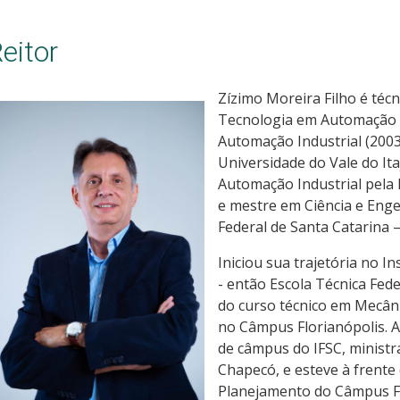
eitor
Zízimo Moreira Filho é té
Tecnologia em Automação I
Automação Industrial (200
Universidade do Vale do Ita
Automação Industrial pela 
e mestre em Ciência e Enge
Federal de Santa Catarina –
Iniciou sua trajetória no I
- então Escola Técnica Fed
do curso técnico em Mecân
no Câmpus Florianópolis. A
de câmpus do IFSC, ministr
Chapecó, e esteve à frente
Planejamento do Câmpus Fl