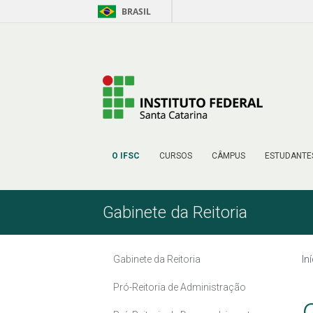
BRASIL
Pular para o Conteúdo
O IFSC
CURSOS
CÂMPUS
ESTUDANTE
Gabinete da Reitoria
Gabinete da Reitoria
In
Pró-Reitoria de Administração