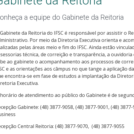
Gabinete da Reitoria
onheça a equipe do Gabinete da Reitoria
Gabinete da Reitoria do IFSC é responsável por assistir o R
ministrativo. Por meio da Diretoria Executiva orienta e aco
alizadas pelas áreas meio e fim do IFSC. Ainda estão vincula
sessorias técnica, de correição e transparência, a ouvidoria 
be ao gabinete o acompanhamento aos processos de correiç
SC e as orientações aos câmpus no que tange a aplicação da
e encontra-se em fase de estudos a implantação da Diretor
retoria Executiva.
horário de atendimento ao público do Gabinete é de segunda
cepção Gabinete: (48) 3877-9058, (48) 3877-9001, (48) 3877
usiness
cepção Central Reitoria: (48) 3877-9070, (48) 3877-9055