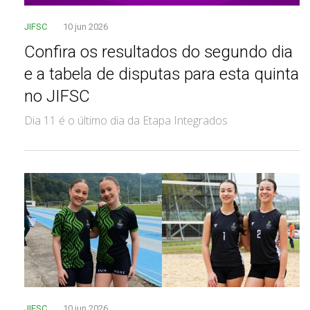
JIFSC
10 jun 2026
Confira os resultados do segundo dia
e a tabela de disputas para esta quinta
no JIFSC
Dia 11 é o último dia da Etapa Integrados
JIFSC
10 jun 2026