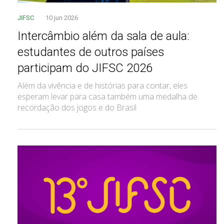
JIFSC
10 jun 2026
Intercâmbio além da sala de aula:
estudantes de outros países
participam do JIFSC 2026
Além da vivência e de histórias para contar, eles
esperam levar para casa também uma medalha de
recordação dos jogos e do Brasil