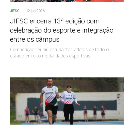
JIFSC
12 jun 2026
JIFSC encerra 13ª edição com
celebração do esporte e integração
entre os câmpus
Competição reuniu estudantes-atletas de todo o
estado em oito modalidades esportivas