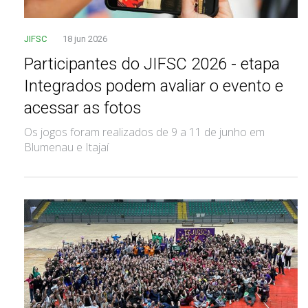
JIFSC
18 jun 2026
Participantes do JIFSC 2026 - etapa
Integrados podem avaliar o evento e
acessar as fotos
Os jogos foram realizados de 9 a 11 de junho em
Blumenau e Itajaí