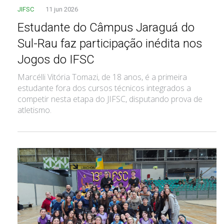
JIFSC
11 jun 2026
Estudante do Câmpus Jaraguá do
Sul-Rau faz participação inédita nos
Jogos do IFSC
Marcélli Vitória Tomazi, de 18 anos, é a primeira
estudante fora dos cursos técnicos integrados a
competir nesta etapa do JIFSC, disputando prova de
atletismo.