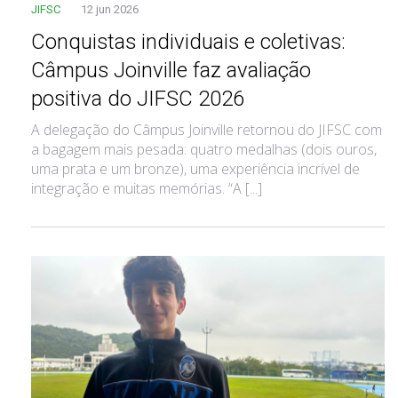
JIFSC
12 jun 2026
Conquistas individuais e coletivas:
Câmpus Joinville faz avaliação
positiva do JIFSC 2026
A delegação do Câmpus Joinville retornou do JIFSC com
a bagagem mais pesada: quatro medalhas (dois ouros,
uma prata e um bronze), uma experiência incrível de
integração e muitas memórias. “A [...]