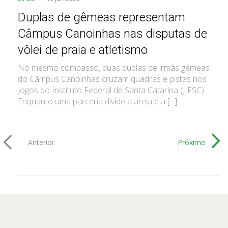
Duplas de gêmeas representam
Câmpus Canoinhas nas disputas de
vôlei de praia e atletismo
No mesmo compasso, duas duplas de irmãs gêmeas
do Câmpus Canoinhas cruzam quadras e pistas nos
Jogos do Instituto Federal de Santa Catarina (JIFSC).
Enquanto uma parceria divide a areia e a [...]
Anterior
Próximo