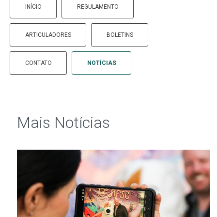
INÍCIO
REGULAMENTO
ARTICULADORES
BOLETINS
CONTATO
NOTÍCIAS
Mais Notí­cias