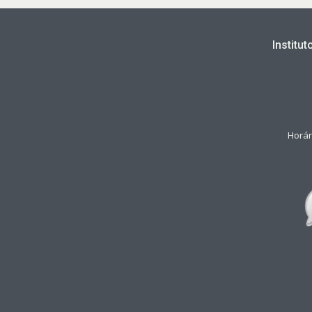
Institu
Horár