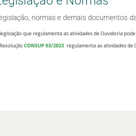
Legislação e Normas
egislação, normas e demais documentos da
legislação que regulamenta as atividades de Ouvidoria pode
 Resolução
CONSUP 03/2023
regulamenta as atividades de O