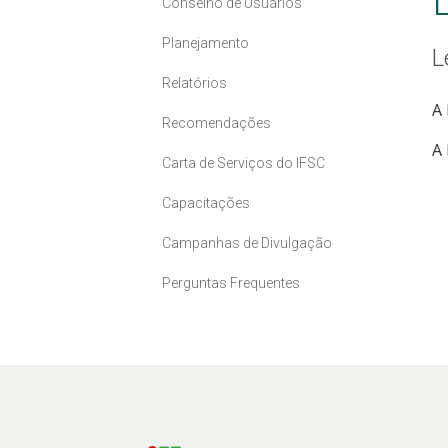
Conselho de Usuários
Planejamento
L
Relatórios
A 
Recomendações
A
Carta de Serviços do IFSC
Capacitações
Campanhas de Divulgação
Perguntas Frequentes