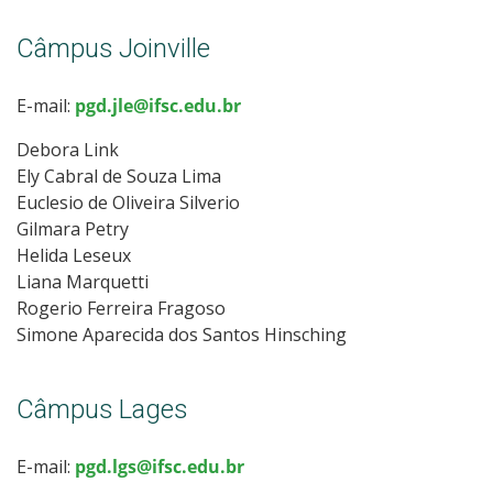
Câmpus Joinville
E-mail:
pgd.jle@ifsc.edu.br
Debora Link
Ely Cabral de Souza Lima
Euclesio de Oliveira Silverio
Gilmara Petry
Helida Leseux
Liana Marquetti
Rogerio Ferreira Fragoso
Simone Aparecida dos Santos Hinsching
Câmpus Lages
E-mail:
pgd.lgs@ifsc.edu.br