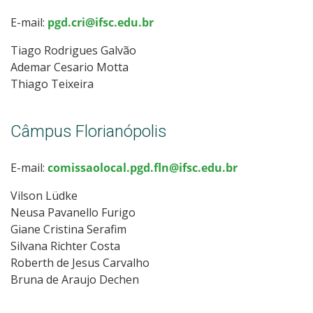
E-mail:
pgd.cri@ifsc.edu.br
Tiago Rodrigues Galvão
Ademar Cesario Motta
Thiago Teixeira
Câmpus Florianópolis
E-mail:
comissaolocal.pgd.fln@ifsc.edu.br
Vilson Lüdke
Neusa Pavanello Furigo
Giane Cristina Serafim
Silvana Richter Costa
Roberth de Jesus Carvalho
Bruna de Araujo Dechen