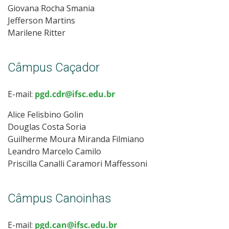
Giovana Rocha Smania
Jefferson Martins
Marilene Ritter
Câmpus Caçador
E-mail:
pgd.cdr@ifsc.edu.br
Alice Felisbino Golin
Douglas Costa Soria
Guilherme Moura Miranda Filmiano
Leandro Marcelo Camilo
Priscilla Canalli Caramori Maffessoni
Câmpus Canoinhas
E-mail:
pgd.can@ifsc.edu.br