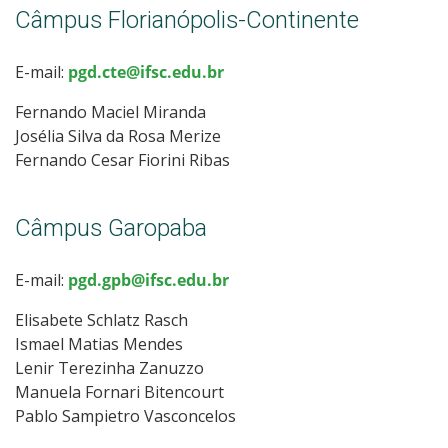
Câmpus Florianópolis-Continente
E-mail:
pgd.cte@ifsc.edu.br
Fernando Maciel Miranda
Josélia Silva da Rosa Merize
Fernando Cesar Fiorini Ribas
Câmpus Garopaba
E-mail:
pgd.gpb@ifsc.edu.br
Elisabete Schlatz Rasch
Ismael Matias Mendes
Lenir Terezinha Zanuzzo
Manuela Fornari Bitencourt
Pablo Sampietro Vasconcelos