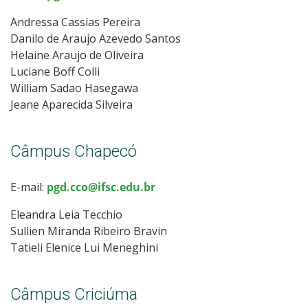
Andressa Cassias Pereira
Danilo de Araujo Azevedo Santos
Helaine Araujo de Oliveira
Luciane Boff Colli
William Sadao Hasegawa
Jeane Aparecida Silveira
Câmpus Chapecó
E-mail:
pgd.cco@ifsc.edu.br
Eleandra Leia Tecchio
Sullien Miranda Ribeiro Bravin
Tatieli Elenice Lui Meneghini
Câmpus Criciúma