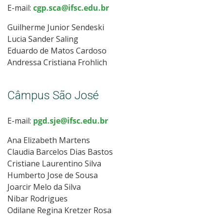
E-mail:
cgp.sca@ifsc.edu.br
Guilherme Junior Sendeski
Lucia Sander Saling
Eduardo de Matos Cardoso
Andressa Cristiana Frohlich
Câmpus São José
E-mail:
pgd.sje@ifsc.edu.br
Ana Elizabeth Martens
Claudia Barcelos Dias Bastos
Cristiane Laurentino Silva
Humberto Jose de Sousa
Joarcir Melo da Silva
Nibar Rodrigues
Odilane Regina Kretzer Rosa