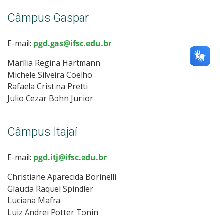
Câmpus Gaspar
E-mail:
pgd.gas@ifsc.edu.br
Marília Regina Hartmann
Michele Silveira Coelho
Rafaela Cristina Pretti
Julio Cezar Bohn Junior
Câmpus Itajaí
E-mail:
pgd.itj@ifsc.edu.br
Christiane Aparecida Borinelli
Glaucia Raquel Spindler
Luciana Mafra
Luiz Andrei Potter Tonin