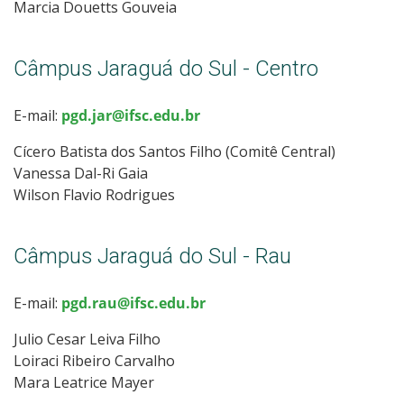
Marcia Douetts Gouveia
Câmpus Jaraguá do Sul - Centro
E-mail:
pgd.jar@ifsc.edu.br
Cícero Batista dos Santos Filho (Comitê Central)
Vanessa Dal-Ri Gaia
Wilson Flavio Rodrigues
Câmpus Jaraguá do Sul - Rau
E-mail:
pgd.rau@ifsc.edu.br
Julio Cesar Leiva Filho
Loiraci Ribeiro Carvalho
Mara Leatrice Mayer