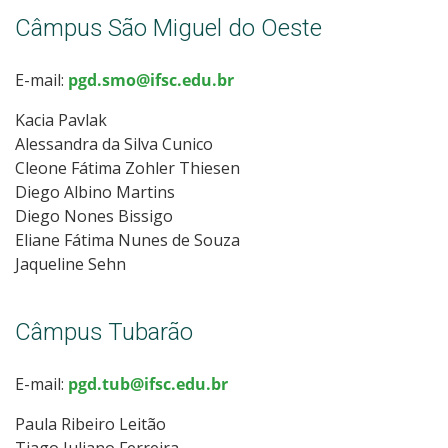
Câmpus São Miguel do Oeste
E-mail:
pgd.smo@ifsc.edu.br
Kacia Pavlak
Alessandra da Silva Cunico
Cleone Fátima Zohler Thiesen
Diego Albino Martins
Diego Nones Bissigo
Eliane Fátima Nunes de Souza
Jaqueline Sehn
Câmpus Tubarão
E-mail:
pgd.tub@ifsc.edu.br
Paula Ribeiro Leitão
Tiago Juliano Ferreira