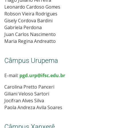
Leonardo Cardoso Gomes
Robson Vieira Rodrigues
Gisely Cordova Bardini
Gabriela Perdona
Juan Carlos Nascimento
Maria Regina Andreatto
Câmpus Urupema
E-mail:
pgd.urp@ifsc.edu.br
Carolina Pretto Panceri
Giliani Veloso Sartori
Jocifran Alves Silva
Paola Andreza Avila Soares
Câmpus Xanxerê