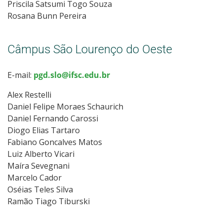
Priscila Satsumi Togo Souza
Rosana Bunn Pereira
Câmpus São Lourenço do Oeste
E-mail:
pgd.slo@ifsc.edu.br
Alex Restelli
Daniel Felipe Moraes Schaurich
Daniel Fernando Carossi
Diogo Elias Tartaro
Fabiano Goncalves Matos
Luiz Alberto Vicari
Maíra Sevegnani
Marcelo Cador
Oséias Teles Silva
Ramão Tiago Tiburski