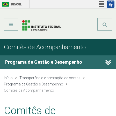
BRASIL
Órgãos do Governo
Acesso à informação
Legislação
Comitês de Acompanhamento
Programa de Gestão e Desempenho
Publicações Oficiais
Início
Transparência e prestação de contas
Programa de Gestão e Desempenho
Comitês de Acompanhamento
Comitês de Acompanhamento
Participantes
Comitês de