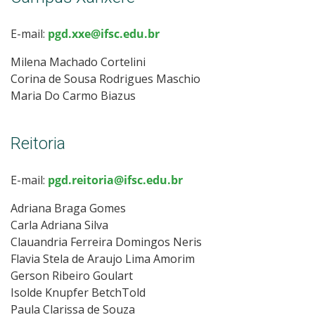
E-mail:
pgd.xxe@ifsc.edu.br
Milena Machado Cortelini
Corina de Sousa Rodrigues Maschio
Maria Do Carmo Biazus
Reitoria
E-mail:
pgd.reitoria@ifsc.edu.br
Adriana Braga Gomes
Carla Adriana Silva
Clauandria Ferreira Domingos Neris
Flavia Stela de Araujo Lima Amorim
Gerson Ribeiro Goulart
Isolde Knupfer BetchTold
Paula Clarissa de Souza