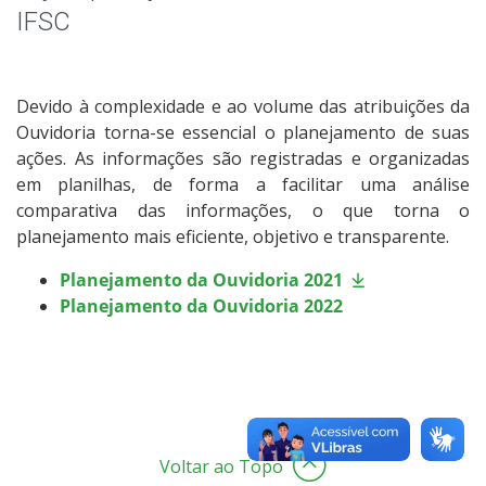
Planejamento
IFSC
Relatórios
Devido à complexidade e ao volume das atribuições da
Recomendações
Ouvidoria torna-se essencial o planejamento de suas
ações. As informações são registradas e organizadas
Carta de Serviços do IFSC
em planilhas, de forma a facilitar uma análise
comparativa das informações, o que torna o
Capacitações
planejamento mais eficiente, objetivo e transparente.
Planejamento da Ouvidoria 2021
Campanhas de Divulgação
Planejamento da Ouvidoria 2022
Perguntas Frequentes
Voltar ao Topo