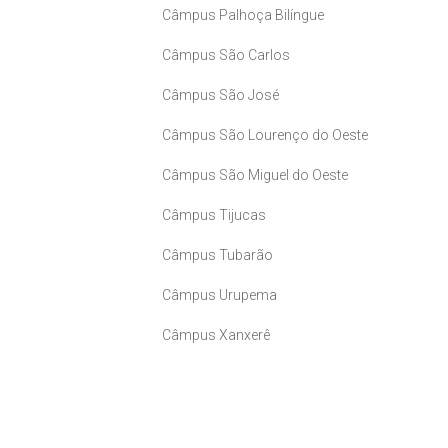
Câmpus Palhoça Bilíngue
Câmpus São Carlos
Câmpus São José
Câmpus São Lourenço do Oeste
Câmpus São Miguel do Oeste
Câmpus Tijucas
Câmpus Tubarão
Câmpus Urupema
Câmpus Xanxerê