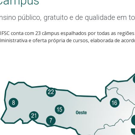
Câmpus
nsino público, gratuito e de qualidade em t
IFSC conta com 23 câmpus espalhados por todas as regiões
ministrativa e oferta própria de cursos, elaborada de acord