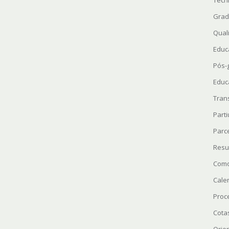
Técn
Grad
Quali
Educ
Pós-
Educ
Tran
Parti
Parc
Resu
Como
Cale
Proc
Cota