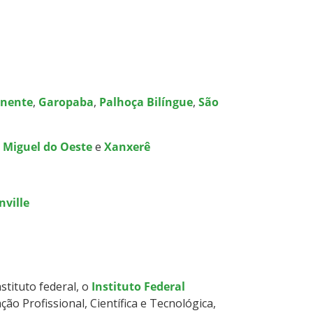
inente
,
Garopaba
,
Palhoça Bilíngue
,
São
 Miguel do Oeste
e
Xanxerê
nville
tituto federal, o
Instituto Federal
ção Profissional, Científica e Tecnológica,