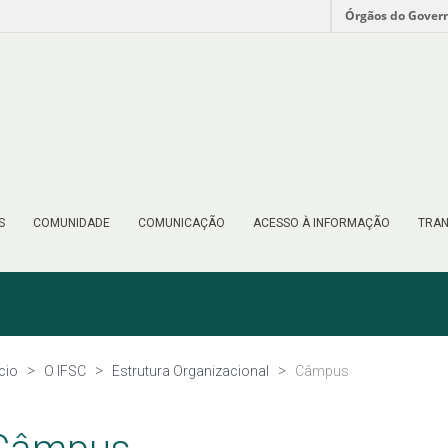
Órgãos do Gover
S
COMUNIDADE
COMUNICAÇÃO
ACESSO À INFORMAÇÃO
TRAN
ício
O IFSC
Estrutura Organizacional
Câmpus