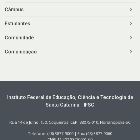
Câmpus
Estudantes
Comunidade
Comunicação
Instituto Federal de Educação, Ciência e Tecnologia de
Santa Catarina - IFSC
Rua 14 de Julho, 150, Coqueiros, CEP: 88075-010, Florianópolis-SC
Telefone: (48) 3877-9000 | Fax: (48) 3877-9060
CNPJ 11.402.887/0001-60