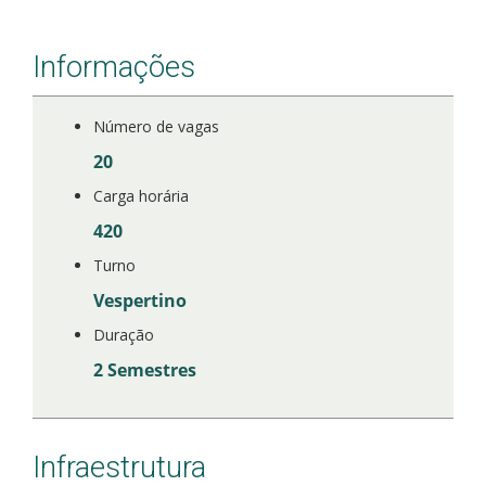
Informações
Número de vagas
20
Carga horária
420
Turno
Vespertino
Duração
2 Semestres
Infraestrutura