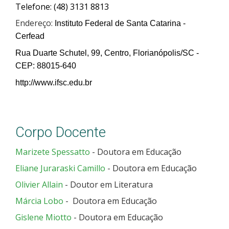
Telefone: (48) 3131 8813
Endereço:
Instituto Federal de Santa Catarina -
Cerfead
Rua Duarte Schutel, 99, Centro, Florianópolis/SC -
CEP: 88015-640
http://www.ifsc.edu.br
Corpo Docente
Marizete Spessatto
- Doutora em Educação
Eliane Juraraski Camillo
- Doutora em Educação
Olivier Allain
- Doutor em Literatura
Márcia Lobo
- Doutora em Educação
Gislene Miotto
- Doutora em Educação