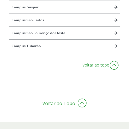
Câmpus Gaspar
Câmpus São Carlos
Câmpus São Lourenço do Oeste
Câmpus Tubarão
Voltar ao topo
Voltar ao Topo