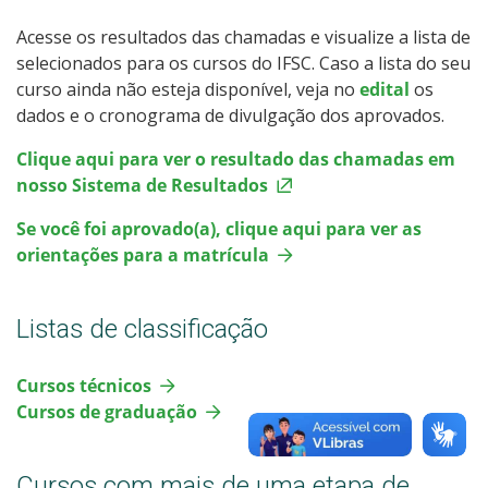
Acesse os resultados das chamadas e visualize a lista de
Todos os cursos
selecionados para os cursos do IFSC.
Caso a lista do seu
curso ainda não esteja disponível, veja no
edital
os
dados e o cronograma de divulgação dos aprovados.
Processo de Inscrição
Clique aqui para ver o resultado das chamadas em
nosso Sistema de Resultados
Resultados
Se você foi aprovado(a), clique aqui para ver as
orientações para a matrícula
Resultados Vagas Remanescentes
Listas de classificação
Como posso estudar no IFSC?
Cursos técnicos
Calendário de inscrições
Cursos de graduação
Processos Seletivos
Cursos com mais de uma etapa de