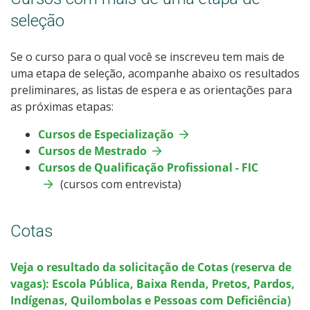
Cotas
seleção
Inscrições e acompanhamento
Se o curso para o qual você se inscreveu tem mais de
uma etapa de seleção, acompanhe abaixo os resultados
Orientações para Matrícula
preliminares, as listas de espera e as orientações para
as próximas etapas:
Transferências e Retornos
Cursos de Especialização
Cursos de Mestrado
Provas e Gabaritos
Cursos de Qualificação Profissional - FIC
(cursos com entrevista)
Estatísticas dos Processos Seletivos
Cotas
Veja o resultado da solicitação de Cotas (reserva de
vagas): Escola Pública, Baixa Renda, Pretos, Pardos,
Indígenas, Quilombolas e Pessoas com Deficiência)