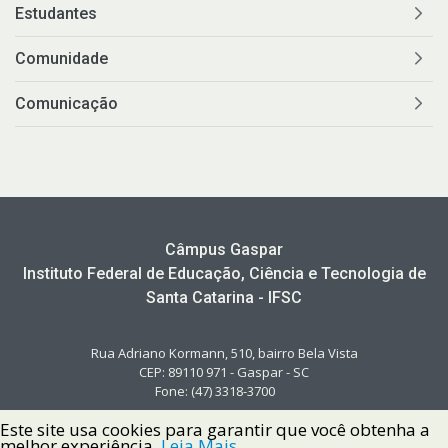
Estudantes
Comunidade
Comunicação
Câmpus Gaspar
Instituto Federal de Educação, Ciência e Tecnologia de
Santa Catarina - IFSC
Rua Adriano Kormann, 510, bairro Bela Vista
CEP: 89110 971 - Gaspar - SC
Fone: (47) 3318-3700
Este site usa cookies para garantir que você obtenha a
melhor experiência.
Leia Mais.