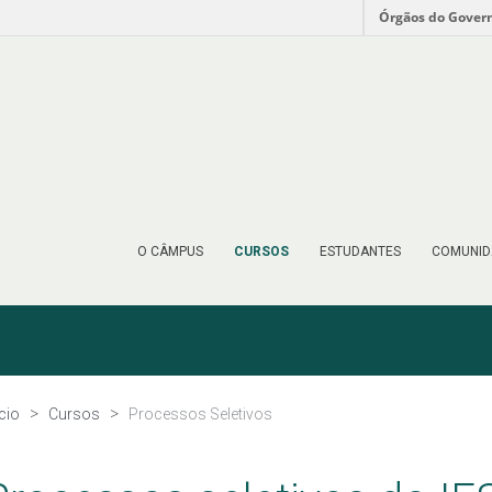
Órgãos do Gover
O CÂMPUS
CURSOS
ESTUDANTES
COMUNID
ício
Cursos
Processos Seletivos