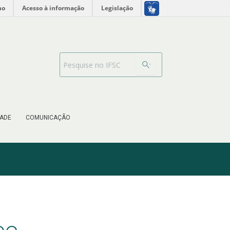
no
Acesso à informação
Legislação
Search Bar
ADE
COMUNICAÇÃO