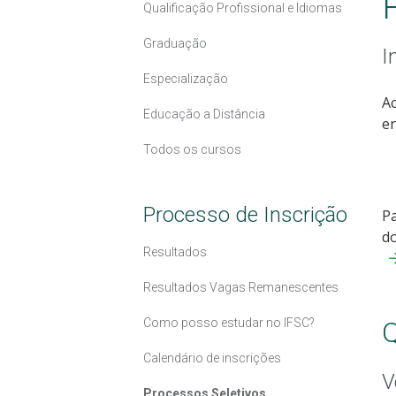
Qualificação Profissional e Idiomas
Graduação
I
Especialização
Ac
Educação a Distância
en
Todos os cursos
Processo de Inscrição
Pa
do
Resultados
Resultados Vagas Remanescentes
Como posso estudar no IFSC?
Q
Calendário de inscrições
V
Processos Seletivos