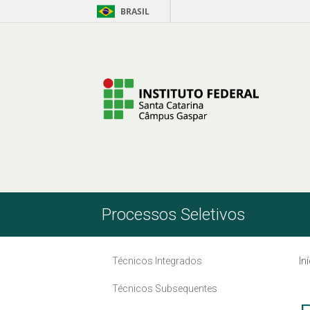
BRASIL
Skip to Content
Processos Seletivos
Técnicos Integrados
In
Técnicos Subsequentes