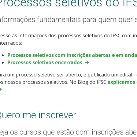
Processos seletivos do IF
nformações fundamentais para quem quer 
esse as informações dos processos seletivos do IFSC com i
cerrados:
Processos seletivos com inscrições abertas e em an
Processos seletivos encerrados
ra um processo seletivo ser aberto, é publicado um edital 
s nossos processos seletivos. No Blog do IFSC
explicamos o
uero me inscrever
eja os cursos que estão com inscrições abe