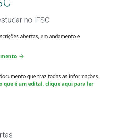
SC
estudar no IFSC
nscrições abertas, em andamento e
damento
- documento que traz todas as informações
 que é um edital, clique aqui para ler
rtas