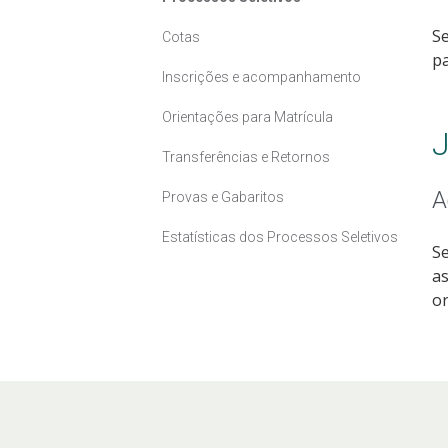
Se
Cotas
pa
Inscrições e acompanhamento
Orientações para Matrícula
J
Transferências e Retornos
A
Provas e Gabaritos
Estatísticas dos Processos Seletivos
Se
as
or