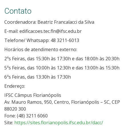
Contato
Coordenadora: Beatriz Francalacci da Silva
E-mail: edificacoes.tec.fln@ifsc.edu.br
Telefone/ Whatsapp: 48 3211-6013
Horários de atendimento externo:
2ªs Feiras, das 15:30h às 17:30h e das 18:00h às 20:30h
5ªs Feiras, das 10:00h às 12:30h e das 13:00h às 15:30h
6ªs Feiras, das 13:30h às 17:30h
Endereço:
IFSC Câmpus Florianópolis
Av. Mauro Ramos, 950, Centro, Florianópolis – SC, CEP
88020 300
Fone: (48) 3211 6060
Site:
https://sites.florianopolis.ifsc.edu.br/dacc/